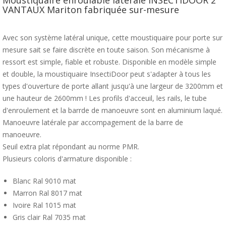
Moustiquaire enroulable latérale INSECTIDOOR 2
VANTAUX Mariton fabriquée sur-mesure
Avec son système latéral unique, cette moustiquaire pour porte sur
mesure sait se faire discrète en toute saison. Son mécanisme à
ressort est simple, fiable et robuste. Disponible en modèle simple
et double, la moustiquaire InsectiDoor peut s'adapter à tous les
types d'ouverture de porte allant jusqu'à une largeur de 3200mm et
une hauteur de 2600mm ! Les profils d'acceuil, les rails, le tube
d'enroulement et la barrde de manoeuvre sont en aluminium laqué.
Manoeuvre latérale par accompagement de la barre de
manoeuvre.
Seuil extra plat répondant au norme PMR.
Plusieurs coloris d'armature disponible :
Blanc Ral 9010 mat
Marron Ral 8017 mat
Ivoire Ral 1015 mat
Gris clair Ral 7035 mat