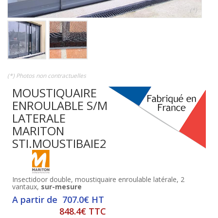
(*)
(*) Photos non contractuelles
MOUSTIQUAIRE
ENROULABLE S/M
LATERALE
MARITON
STI.MOUSTIBAIE2
Insectidoor double, moustiquaire enroulable latérale, 2
vantaux,
sur-mesure
A partir de 707.0€ HT
848.4€ TTC