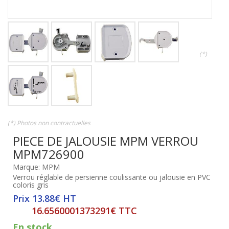
(*)
(*) Photos non contractuelles
PIECE DE JALOUSIE MPM VERROU
MPM726900
Marque: MPM
Verrou réglable de persienne coulissante ou jalousie en PVC
coloris gris
Prix 13.88€ HT
16.6560001373291€ TTC
En stock