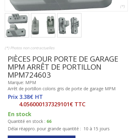
(*)
(*) Photos non contractuelles
PIÈCES POUR PORTE DE GARAGE
MPM ARRÊT DE PORTILLON
MPM724603
Marque: MPM
Arrêt de portillon coloris gris de porte de garage MPM
Prix 3.38€ HT
4.056000137329101€ TTC
En stock
Quantité en stock :
66
Délai réappro. pour grande quantité :
10 à 15 jours