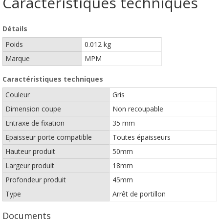
Caractéristiques techniques
Détails
Poids
0.012 kg
Marque
MPM
Caractéristiques techniques
Couleur
Gris
Dimension coupe
Non recoupable
Entraxe de fixation
35 mm
Epaisseur porte compatible
Toutes épaisseurs
Hauteur produit
50mm
Largeur produit
18mm
Profondeur produit
45mm
Type
Arrêt de portillon
Documents