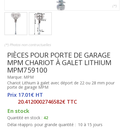
(*)
(*) Photos non contractuelles
PIÈCES POUR PORTE DE GARAGE
MPM CHARIOT À GALET LITHIUM
MPM759100
Marque: MPM
Chariot Lithium à galet avec déport de 22 ou 28 mm pour
porte de garage MPM
Prix 17.01€ HT
20.4120002746582€ TTC
En stock
Quantité en stock :
42
Délai réappro. pour grande quantité :
10 à 15 jours