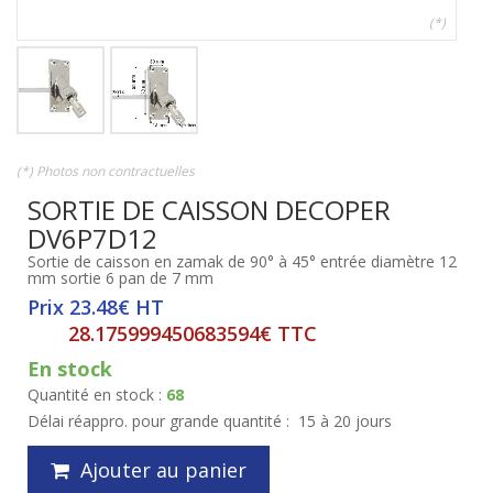
(*)
(*) Photos non contractuelles
SORTIE DE CAISSON DECOPER
DV6P7D12
Sortie de caisson en zamak de 90° à 45° entrée diamètre 12
mm sortie 6 pan de 7 mm
Prix 23.48€ HT
28.175999450683594€ TTC
En stock
Quantité en stock :
68
Délai réappro. pour grande quantité :
15 à 20 jours
Ajouter au panier