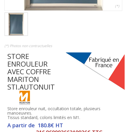
(*)
(*) Photos non contractuelles
STORE
ENROULEUR
AVEC COFFRE
MARITON
STI.AUTONUIT
Store enrouleur nuit, occultation totale, plusieurs
manoeuvres.
Tissus standard, coloris limités en M1.
A partir de 180.8€ HT