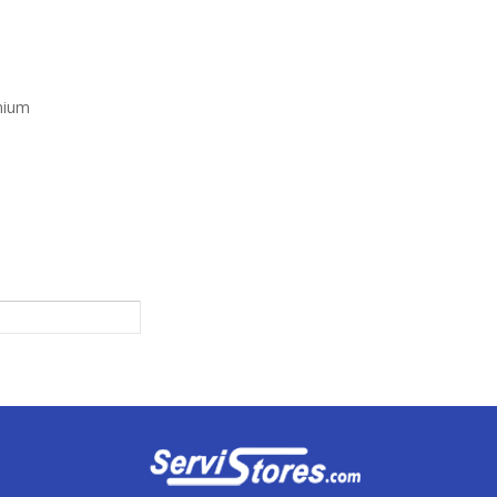
inium