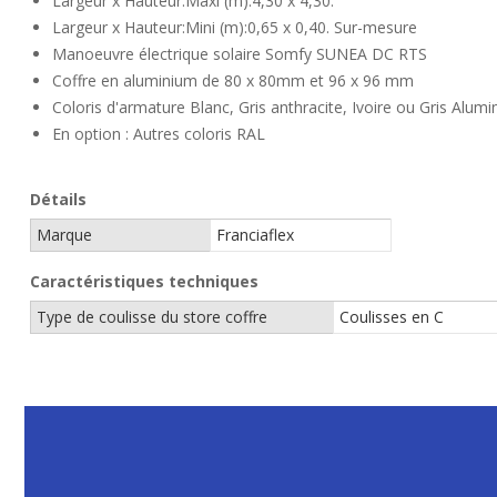
Largeur x Hauteur:Maxi (m):4,30 x 4,30.
Largeur x Hauteur:Mini (m):0,65 x 0,40. Sur-mesure
Manoeuvre électrique solaire Somfy SUNEA DC RTS
Coffre en aluminium de 80 x 80mm et 96 x 96 mm
Coloris d'armature Blanc, Gris anthracite, Ivoire ou Gris Alum
En option : Autres coloris RAL
Détails
Marque
Franciaflex
Caractéristiques techniques
Type de coulisse du store coffre
Coulisses en C