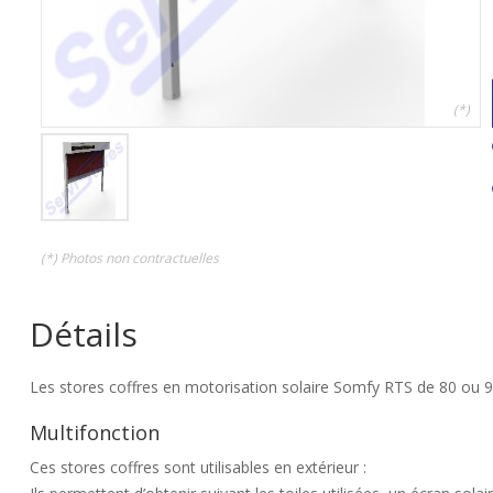
(*)
(*) Photos non contractuelles
Détails
Les stores coffres en motorisation solaire Somfy RTS de 80 ou 96
Multifonction
Ces stores coffres sont utilisables en extérieur :