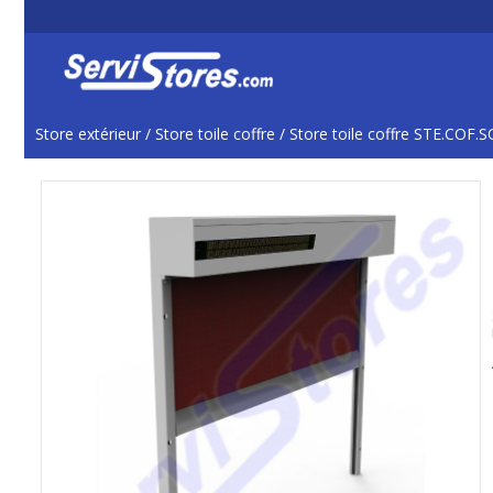
Store extérieur
/
Store toile coffre
/
Store toile coffre STE.COF.