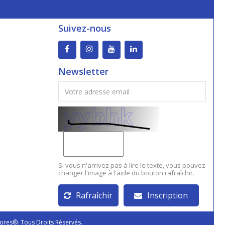
Suivez-nous
Newsletter
Si vous n'arrivez pas à lire le texte, vous pouvez
changer l'image à l'aide du bouton rafraîchir.
Rafraîchir
Inscription
ores®. Tous Droits Réservés.