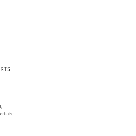
 RTS
f,
rtiaire.