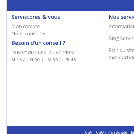
Servistores & vous
Nos servi
Mon compte
Information
Nous contacter
Blog Servis
Besoin d'un conseil ?
Plan du sit
Ouvert du Lundi au Vendredi
Index articl
8h15 à 12h00 | 13h30 à 16h45
CGV
|
CGU
|
Plan du site
|
I