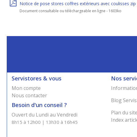
Notice de pose stores coffres extérieurs avec coulisses zip
Document consultable ou téléchargeable en ligne - 1603ko
Servistores & vous
Nos servi
Mon compte
Information
Nous contacter
Blog Servis
Besoin d'un conseil ?
Plan du sit
Ouvert du Lundi au Vendredi
Index articl
8h15 à 12h00 | 13h30 à 16h45