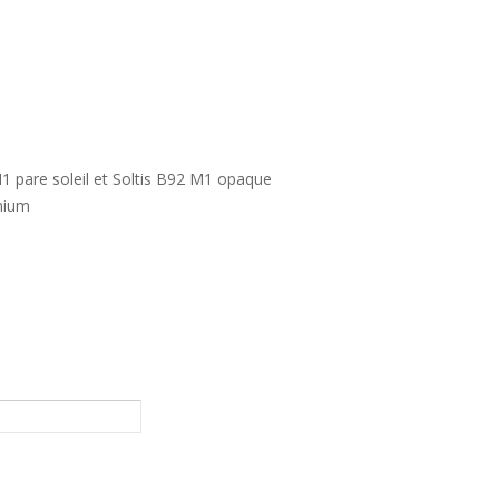
M1 pare soleil et Soltis B92 M1 opaque
inium