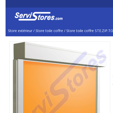
Store extérieur
/
Store toile coffre
/
Store toile coffre STE.ZIP.T