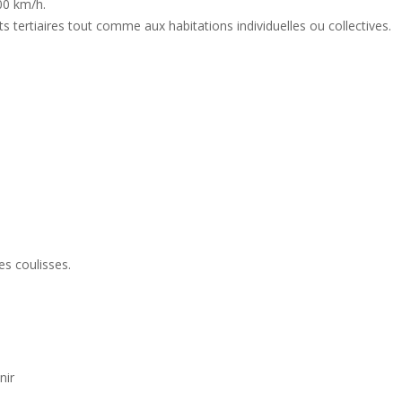
00 km/h.
s tertiaires tout comme aux habitations individuelles ou collectives.
es coulisses.
nir