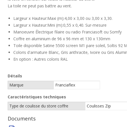
La toile ne peut pas battre au vent.
Largeur x Hauteur:Maxi (m):4,00 x 3,00 ou 3,00 x 3,30.
Largeur x Hauteur:Mini (m):0,55 x 0,40. Sur-mesure
Manoeuvre Électrique filaire ou radio Franciasoft ou Somfy
Coffre en aluminium de 96 x 96 mm et 130 x 130mm
Toile disponible Satine 5500 screen M1 pare soleil, Soltis 92 
Coloris d'armature Blanc, Gris anthracite, Ivoire ou Gris Alum
En option : Autres coloris RAL
Détails
Marque
Franciaflex
Caractéristiques techniques
Type de coulisse du store coffre
Coulisses Zip
Documents