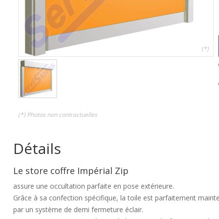
(*)
(*) Photos non contractuelles
Détails
Le store coffre Impérial Zip
assure une occultation parfaite en pose extérieure.
Grâce à sa confection spécifique, la toile est parfaitement maint
par un système de demi fermeture éclair.