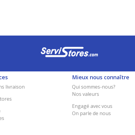
ces
Mieux nous connaître
s livraison
Qui sommes-nous?
Nos valeurs
tores
Engagé avec vous
e
On parle de nous
es