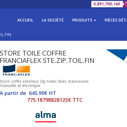
ACCUEIL
LA SOCIÉTÉ
PRODUITS
PIÈCES DÉ
OIL.FIN
STORE TOILE COFFRE
FRANCIAFLEX STE.ZIP.TOIL.FIN
Store coffre exterieur Zip toiles fines manoeuvre
manuelle et électrique
A partir de 645.99€ HT
775.18798828125€ TTC