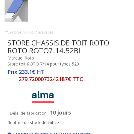
(*) Photos non contractuelles
STORE CHASSIS DE TOIT ROTO
ROTO ROTO7.14.52BL
Marque: Roto
Store toit ROTO 7/14 pour types 520
Prix 233.1€ HT
279.7200073242187€ TTC
10 jours
Délai de fabrication:
Rupture de stock définitive