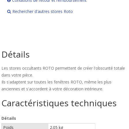
Conditions de retour et remboursement
Rechercher d'autres stores Roto
Détails
Les stores occultants ROTO permettent de créer l'obscurité totale
dans votre pièce.
Ils s'adaptent sur toutes les fenêtres ROTO, même les plus
anciennes et s'accordent à votre décoration intérieure.
Caractéristiques techniques
Détails
Poids
2.05 kg