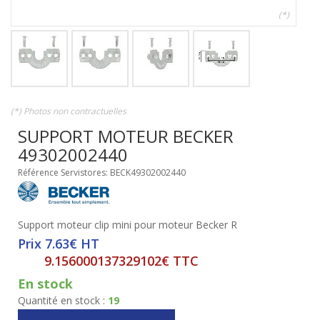
(*)
(*) Photos non contractuelles
SUPPORT MOTEUR BECKER
49302002440
Référence Servistores: BECK49302002440
Support moteur clip mini pour moteur Becker R
Prix 7.63€ HT
9.156000137329102€ TTC
En stock
Quantité en stock :
19