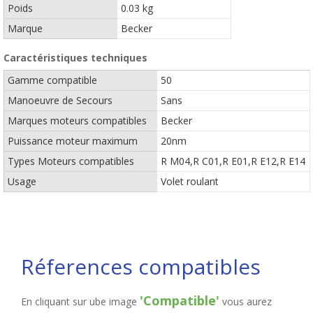
Poids
0.03 kg
Marque
Becker
Caractéristiques techniques
Gamme compatible
50
Manoeuvre de Secours
Sans
Marques moteurs compatibles
Becker
Puissance moteur maximum
20nm
Types Moteurs compatibles
R M04,R C01,R E01,R E12,R E14
Usage
Volet roulant
Réferences compatibles
'Compatible'
En cliquant sur ube image
vous aurez