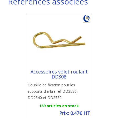
Références associées
Accessoires volet roulant
DD308
Goupille de fixation pour les
supports d'arbre réf DD2530,
DD2540 et DD2550
169 articles en stock
Prix: 0.47€ HT