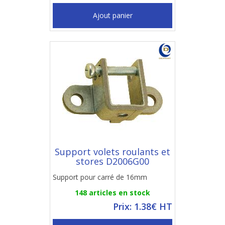
Ajout panier
Support volets roulants et
stores D2006G00
Support pour carré de 16mm
148 articles en stock
Prix: 1.38€ HT