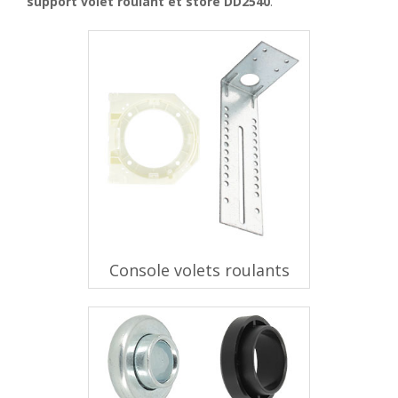
support volet roulant et store DD2540
.
Console volets roulants