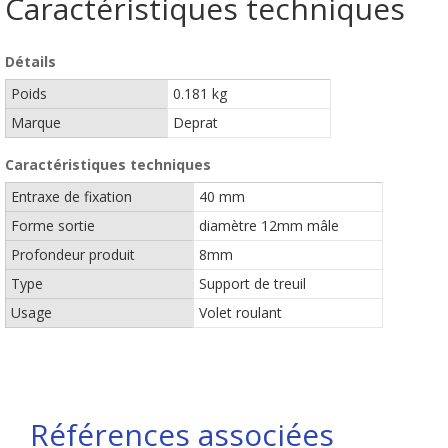
Caractéristiques techniques
Détails
Poids
0.181 kg
Marque
Deprat
Caractéristiques techniques
Entraxe de fixation
40 mm
Forme sortie
diamètre 12mm mâle
Profondeur produit
8mm
Type
Support de treuil
Usage
Volet roulant
Références associées