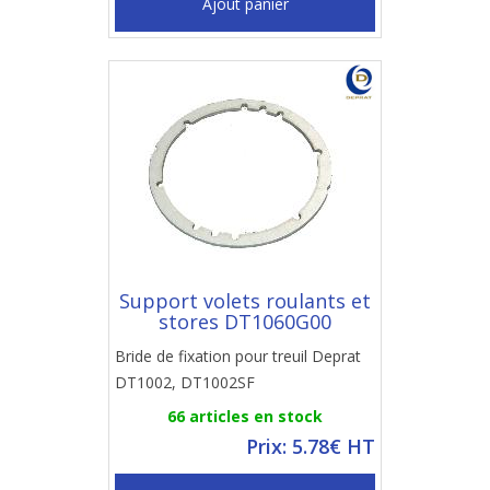
Ajout panier
Support volets roulants et
stores DT1060G00
Bride de fixation pour treuil Deprat
DT1002, DT1002SF
66 articles en stock
Prix: 5.78€ HT