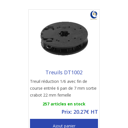
Treuils DT1002
Treuil réduction 1/6 avec fin de
course entrée 6 pan de 7 mm sortie
crabot 22 mm femelle
257 articles en stock
Prix: 20.27€ HT
Ajout panier