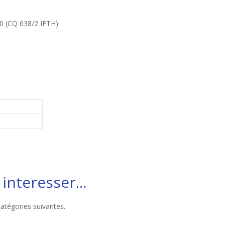
0 (CQ 638/2 IFTH)
interesser...
catégories suivantes.