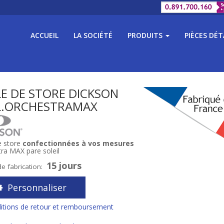
ACCUEIL
LA SOCIÉTÉ
PRODUITS
PIÈCES DÉ
LE DE STORE DICKSON
L.ORCHESTRAMAX
e store
confectionnées à vos mesures
ra MAX pare soleil
15 jours
de fabrication:
Personnaliser
itions de retour et remboursement