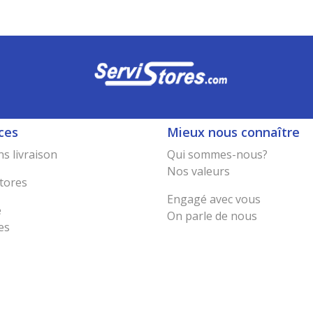
ces
Mieux nous connaître
s livraison
Qui sommes-nous?
Nos valeurs
tores
Engagé avec vous
e
On parle de nous
es