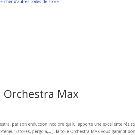
ercher d'autres toiles de store
il Orchestra Max
estra, par son enduction incolore qui lui apporte une excellente résist
extérieur (stores, pergola,... ), la toile Orchestra MAX vous garantit