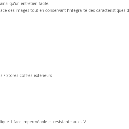
insi qu'un entretien facile.
e des images tout en conservant l'intégralité des caractéristiques de
s / Stores coffres extérieurs
rylique 1 face imperméable et resistante aux UV