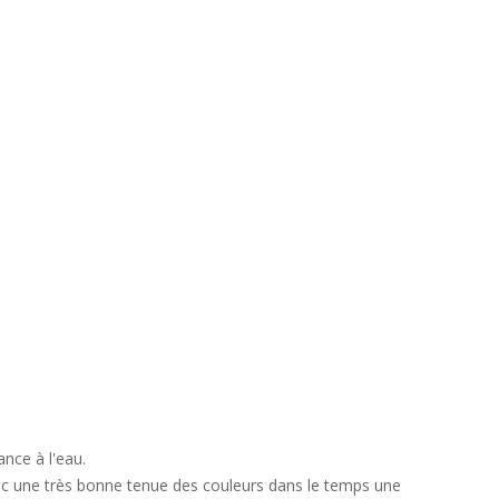
ance à l'eau.
 donc une très bonne tenue des couleurs dans le temps une