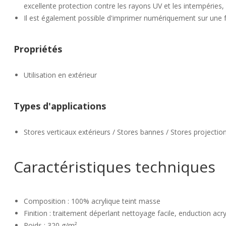
excellente protection contre les rayons UV et les intempéries, a
Il est également possible d'imprimer numériquement sur une fac
Propriétés
Utilisation en extérieur
Types d'applications
Stores verticaux extérieurs / Stores bannes / Stores projection
Caractéristiques techniques
Composition : 100% acrylique teint masse
Finition : traitement déperlant nettoyage facile, enduction ac
Poids : 320 g/m²