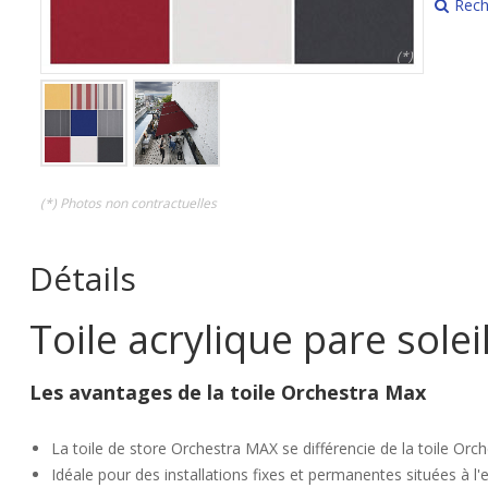
Rech
(*)
(*) Photos non contractuelles
Détails
Toile acrylique pare sole
Les avantages de la toile Orchestra Max
La toile de store Orchestra MAX se différencie de la toile Orch
Idéale pour des installations fixes et permanentes situées à l'