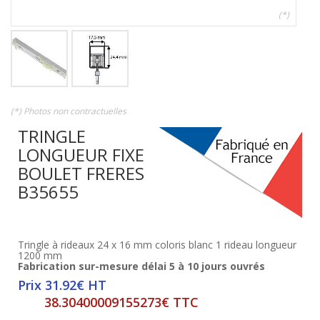
(*)
(*) Photos non contractuelles
TRINGLE
LONGUEUR FIXE
BOULET FRERES
B35655
Tringle à rideaux 24 x 16 mm coloris blanc 1 rideau longueur
1200 mm
Fabrication sur-mesure délai 5 à 10 jours ouvrés
Prix 31.92€ HT
38.30400009155273€ TTC