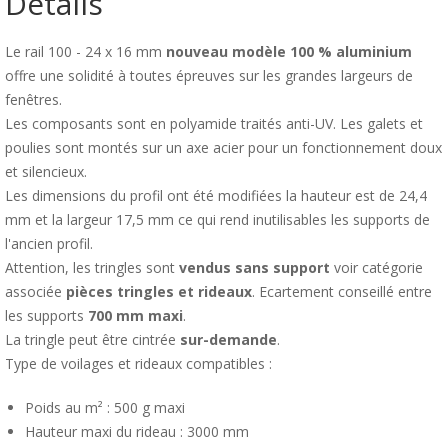
Détails
Le rail 100 - 24 x 16 mm
nouveau modèle 100 % aluminium
offre une solidité à toutes épreuves sur les grandes largeurs de
fenêtres.
Les composants sont en polyamide traités anti-UV. Les galets et
poulies sont montés sur un axe acier pour un fonctionnement doux
et silencieux.
Les dimensions du profil ont été modifiées la hauteur est de 24,4
mm et la largeur 17,5 mm ce qui rend inutilisables les supports de
l'ancien profil.
Attention, les tringles sont
vendus sans support
voir catégorie
associée
pièces tringles et rideaux
. Ecartement conseillé entre
les supports
700 mm maxi
.
La tringle peut être cintrée
sur-demande
.
Type de voilages et rideaux compatibles :
Poids au m² : 500 g maxi
Hauteur maxi du rideau : 3000 mm