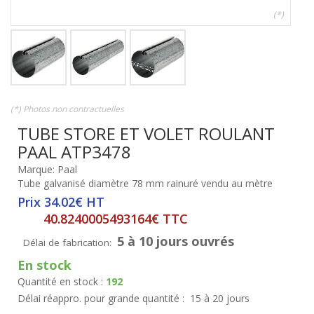
(*)
(*) Photos non contractuelles
TUBE STORE ET VOLET ROULANT
PAAL ATP3478
Marque: Paal
Tube galvanisé diamètre 78 mm rainuré vendu au mètre
Prix 34.02€ HT
40.8240005493164€ TTC
5 à 10 jours ouvrés
Délai de fabrication:
En stock
Quantité en stock :
192
Délai réappro. pour grande quantité :
15 à 20 jours