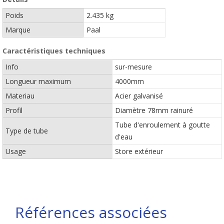
Poids
2.435 kg
Marque
Paal
Caractéristiques techniques
Info
sur-mesure
Longueur maximum
4000mm
Materiau
Acier galvanisé
Profil
Diamètre 78mm rainuré
Tube d'enroulement à goutte
Type de tube
d'eau
Usage
Store extérieur
Références associées