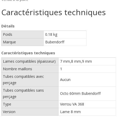
Caractéristiques techniques
Détails
Poids
0.18 kg
Marque
Bubendorff
Caractéristiques techniques
Lames compatibles (épaisseur)
7 mm,8 mm,9 mm
Nombre maillons
1
Tubes compatibles avec
Aucun
perçage
Tubes compatibles sans
Octo 60mm Bubendorff
perçage
Type
Verrou VA 368
Version
Lame 8 mm