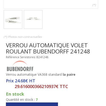
(*)
(*) Photos non contractuelles
VERROU AUTOMATIQUE VOLET
ROULANT BUBENDORFF 241248
Référence Servistores: B241248
Verrou automatique VA368 standard
la paire
Prix 24.68€ HT
29.616000366210937€ TTC
En stock
Quantité en stock :
7