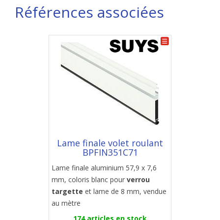
Références associées
Lame finale volet roulant
BPFIN351C71
Lame finale aluminium 57,9 x 7,6
mm, coloris blanc pour
verrou
targette
et lame de 8 mm, vendue
au mètre
174 articles en stock