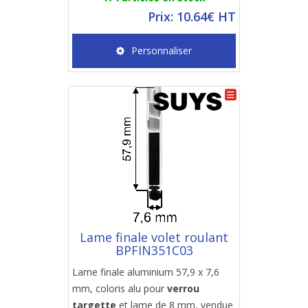
Prix: 10.64€ HT
Personnaliser
Lame finale volet roulant
BPFIN351C03
Lame finale aluminium 57,9 x 7,6
mm, coloris alu pour
verrou
targette
et lame de 8 mm, vendue