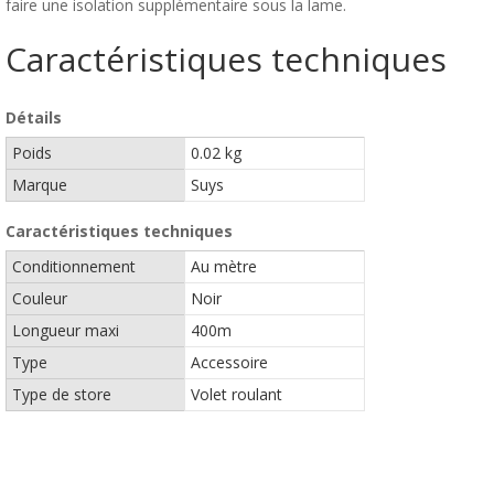
faire une isolation supplémentaire sous la lame.
Caractéristiques techniques
Détails
Poids
0.02 kg
Marque
Suys
Caractéristiques techniques
Conditionnement
Au mètre
Couleur
Noir
Longueur maxi
400m
Type
Accessoire
Type de store
Volet roulant