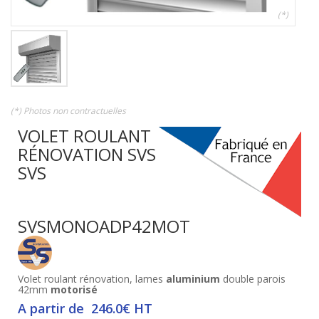
(*)
(*) Photos non contractuelles
VOLET ROULANT
RÉNOVATION SVS
SVS
SVSMONOADP42MOT
Volet roulant rénovation, lames
aluminium
double parois
42mm
motorisé
A partir de 246.0€ HT