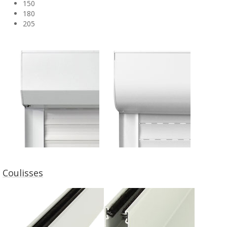
150
180
205
Coulisses