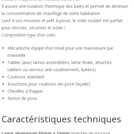
Il assure une isolation thermique des baies et permet de diminuer
la consommation de chauffage de votre habitation.
Livré à vos mesures et prêt à poser, le volet roulant est parfait
pour rénover, sécuriser et isoler !
Composition type d'un colis:
Mécanisme équipé d'un treuil pour une manoeuvre par
manivelle
Tablier (avec lames assemblées, lame finale, attaches
tabliers ou verrous anti-soulèvement, butées)
Coulisses standard
Bouchons pour coulisses (en pose façade)
Chevilles à frapper
Notice de pose
Caractéristiques techniques
Lame aluminium 55mm x 13mm
(injectée de mousse