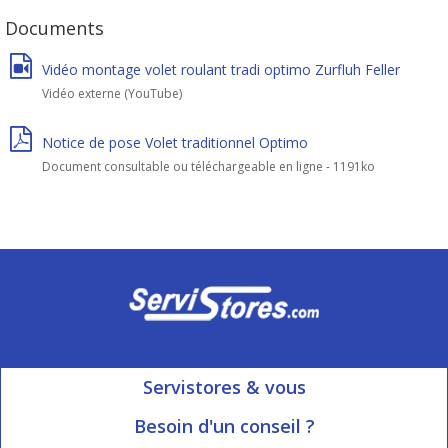
Documents
Vidéo montage volet roulant tradi optimo Zurfluh Feller
Vidéo externe (YouTube)
Notice de pose Volet traditionnel Optimo
Document consultable ou téléchargeable en ligne - 1191ko
Servistores & vous
Mon compte
Besoin d'un conseil ?
Nous contacter