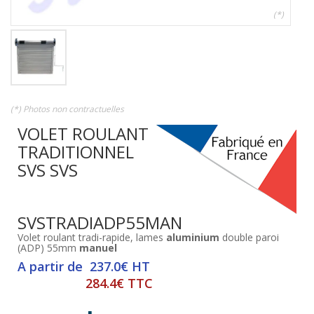
(*)
(*) Photos non contractuelles
VOLET ROULANT
TRADITIONNEL
SVS SVS
SVSTRADIADP55MAN
Volet roulant tradi-rapide, lames
aluminium
double paroi
(ADP) 55mm
manuel
A partir de 237.0€ HT
284.4€ TTC