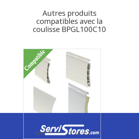
Autres produits
compatibles avec la
coulisse BPGL100C10
Lames volet roulant