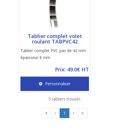
Tablier complet volet
roulant TABPVC42
Tablier complet PVC pas de 42 mm
épaisseur 8 mm
Prix: 49.0€ HT
Personnaliser
5 tabliers trouvés
1