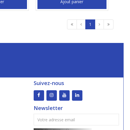
ier
Ajout panier
1
Suivez-nous
Newsletter