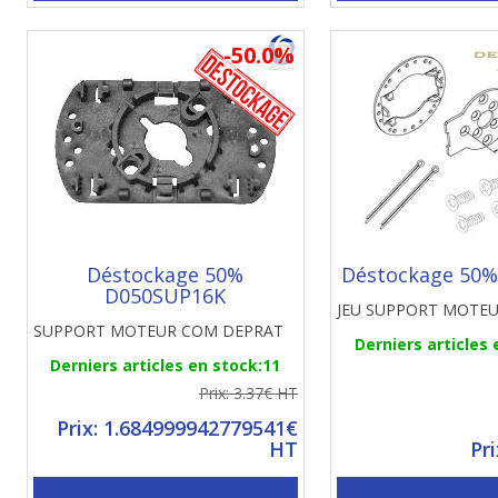
-50.0%
Déstockage 50%
Déstockage 50%
D050SUP16K
JEU SUPPORT MOTE
SUPPORT MOTEUR COM DEPRAT
Derniers articles 
Derniers articles en stock:11
Prix: 3.37€ HT
Prix: 1.684999942779541€
HT
Pr