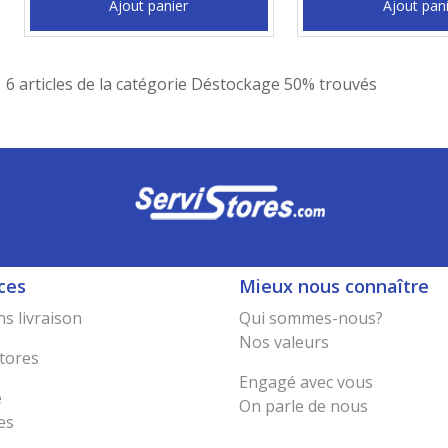
Ajout panier
Ajout pan
6 articles de la catégorie Déstockage 50% trouvés
ces
Mieux nous connaître
s livraison
Qui sommes-nous?
Nos valeurs
tores
Engagé avec vous
e
On parle de nous
es