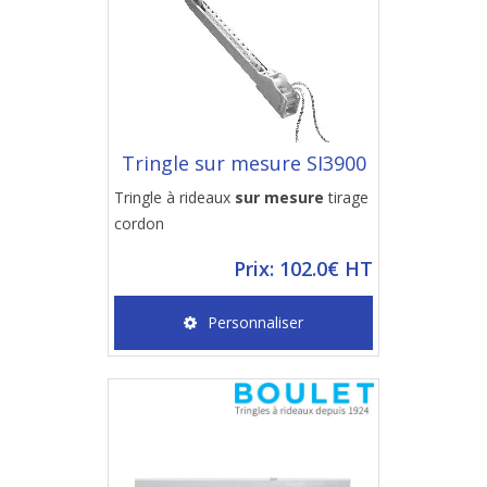
Tringle sur mesure SI3900
Tringle à rideaux
sur mesure
tirage
cordon
Prix: 102.0€ HT
Personnaliser