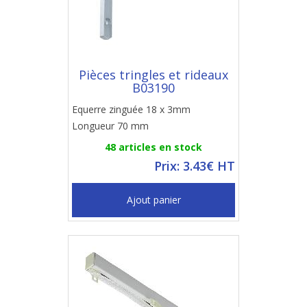
Pièces tringles et rideaux
B03190
Equerre zinguée 18 x 3mm
Longueur 70 mm
48 articles en stock
Prix: 3.43€ HT
Ajout panier