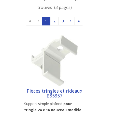
trouvés (3 pages)
1
2
3
Pièces tringles et rideaux
B35357
Support simple plafond
pour
tringle 24 x 16 nouveau modèle