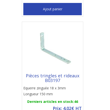
Ajout panier
Pièces tringles et rideaux
B03197
Equerre zinguée 18 x 3mm
Longueur 150 mm
Derniers articles en stock:46
Prix: 4.02€ HT