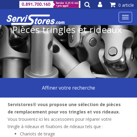
0 article
Toggl
navig
Pièces tringles et rideaux
Affiner votre recherche
Servistores® vous propose une sélection de pièces
de remplacement pour vos tringles et vos rideaux.
Vous trouverez ici les accessoires pour réparer votre
tringle à rideaux et fixations de rideaux tels que :
Chariots de tirage