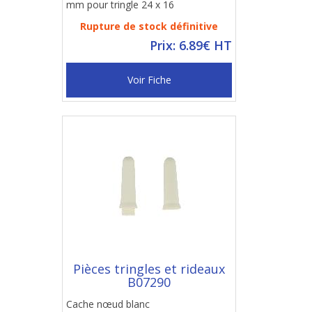
mm pour tringle 24 x 16
Rupture de stock définitive
Prix: 6.89€ HT
Voir Fiche
Pièces tringles et rideaux
B07290
Cache nœud blanc