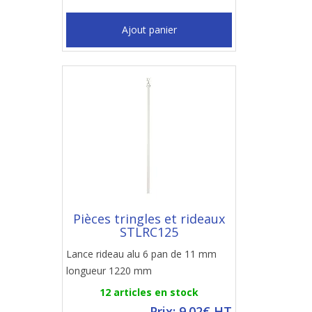
Ajout panier
Pièces tringles et rideaux
STLRC125
Lance rideau alu 6 pan de 11 mm
longueur 1220 mm
12 articles en stock
Prix: 9.02€ HT