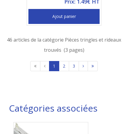
Prix: 1.49€ HT
Ajout panier
46 articles de la catégorie Pièces tringles et rideaux
trouvés (3 pages)
1
2
3
Catégories associées