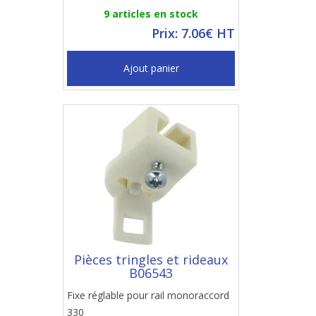
9 articles en stock
Prix: 7.06€ HT
Ajout panier
Pièces tringles et rideaux
B06543
Fixe réglable pour rail monoraccord
330