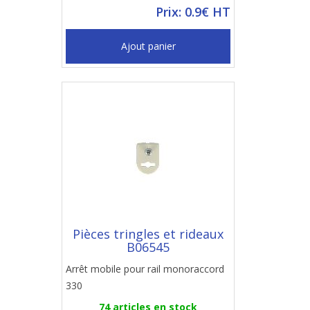
Prix: 0.9€ HT
Ajout panier
Pièces tringles et rideaux
B06545
Arrêt mobile pour rail monoraccord
330
74 articles en stock