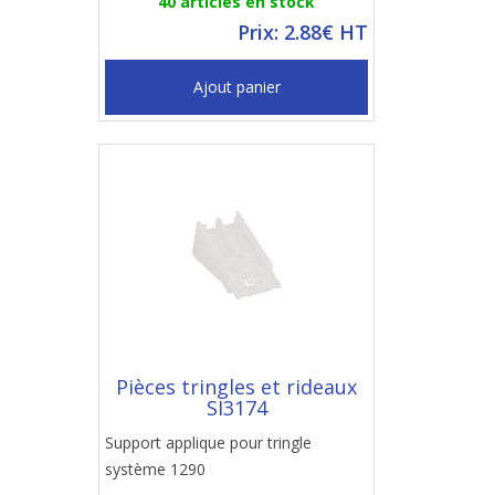
40 articles en stock
Prix: 2.88€ HT
Ajout panier
Pièces tringles et rideaux
SI3174
Support applique pour tringle
système 1290