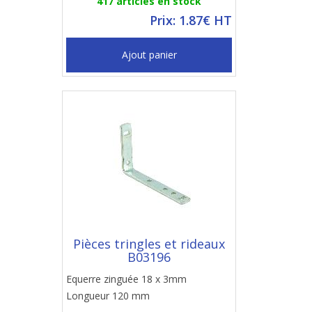
417 articles en stock
Prix: 1.87€ HT
Ajout panier
Pièces tringles et rideaux
B03196
Equerre zinguée 18 x 3mm
Longueur 120 mm