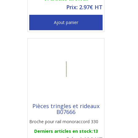
Prix: 2.97€ HT
Ajout panier
Pièces tringles et rideaux
B07666
Broche pour rail monoraccord 330
Derniers articles en stock:13