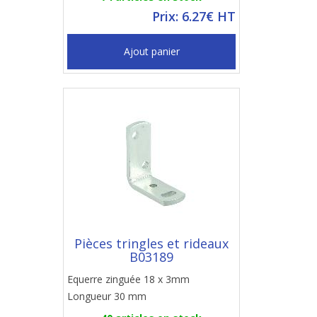
Prix: 6.27€ HT
Ajout panier
Pièces tringles et rideaux
B03189
Equerre zinguée 18 x 3mm
Longueur 30 mm