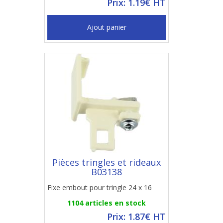
Prix: 1.19€ HT
Ajout panier
Pièces tringles et rideaux
B03138
Fixe embout pour tringle 24 x 16
1104 articles en stock
Prix: 1.87€ HT