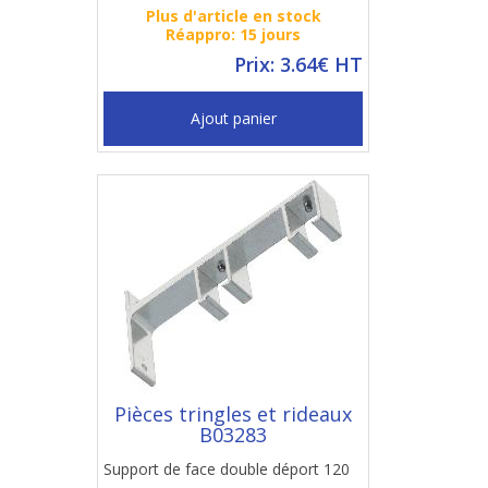
Plus d'article en stock
Réappro: 15 jours
Prix: 3.64€ HT
Ajout panier
Pièces tringles et rideaux
B03283
Support de face double déport 120