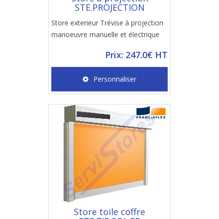
STE.PROJECTION
Store exterieur Trévise à projection
manoeuvre manuelle et électrique
Prix: 247.0€ HT
Personnaliser
Store toile coffre