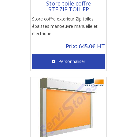
Store toile coffre
STE.ZIP.TOIL.EP
Store coffre exterieur Zip toiles
épaisses manoeuvre manuelle et
électrique
Prix: 645.0€ HT
Personnaliser