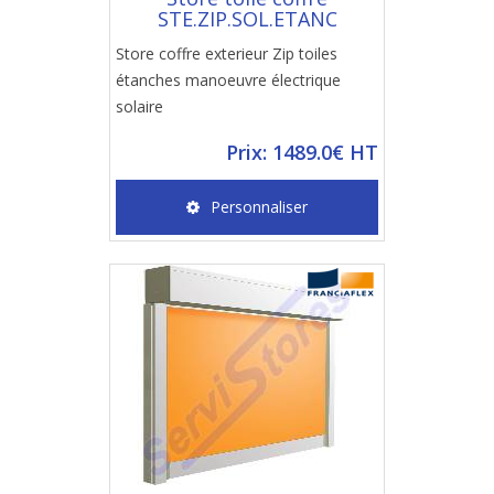
STE.ZIP.SOL.ETANC
Store coffre exterieur Zip toiles
étanches manoeuvre électrique
solaire
Prix: 1489.0€ HT
Personnaliser