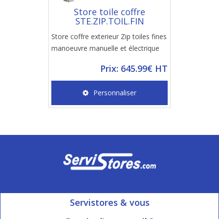
Store toile coffre
STE.ZIP.TOIL.FIN
Store coffre exterieur Zip toiles fines
manoeuvre manuelle et électrique
Prix: 645.99€ HT
Personnaliser
Servistores & vous
Mon compte