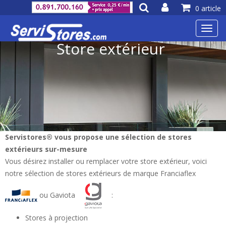
0 article
Toggl
navig
Store extérieur
Servistores® vous propose une sélection de stores
extérieurs sur-mesure
Vous désirez installer ou remplacer votre store extérieur, voici
notre sélection de stores extérieurs de marque Franciaflex
ou Gaviota
:
Stores à projection