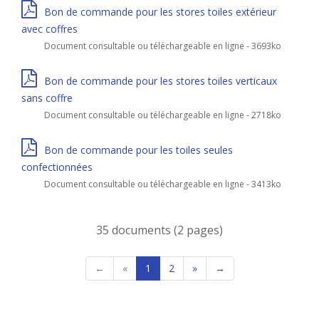
Bon de commande pour les stores toiles extérieur
avec coffres
Document consultable ou téléchargeable en ligne - 3693ko
Bon de commande pour les stores toiles verticaux
sans coffre
Document consultable ou téléchargeable en ligne - 2718ko
Bon de commande pour les toiles seules
confectionnées
Document consultable ou téléchargeable en ligne - 3413ko
35 documents (2 pages)
←
«
1
2
»
→