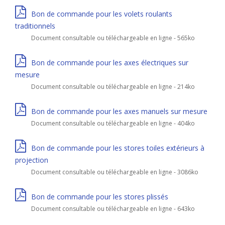
Bon de commande pour les volets roulants
traditionnels
Document consultable ou téléchargeable en ligne - 565ko
Bon de commande pour les axes électriques sur
mesure
Document consultable ou téléchargeable en ligne - 214ko
Bon de commande pour les axes manuels sur mesure
Document consultable ou téléchargeable en ligne - 404ko
Bon de commande pour les stores toiles extérieurs à
projection
Document consultable ou téléchargeable en ligne - 3086ko
Bon de commande pour les stores plissés
Document consultable ou téléchargeable en ligne - 643ko