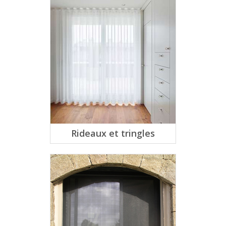
Rideaux et tringles