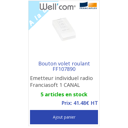
Bouton volet roulant
FF107890
Emetteur individuel radio
Franciasoft 1 CANAL
5 articles en stock
Prix: 41.48€ HT
Ajout panier