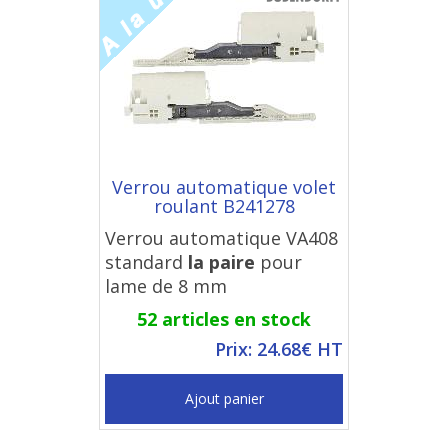
Verrou automatique volet
roulant B241278
Verrou automatique VA408
standard
la paire
pour
lame de 8 mm
52 articles en stock
Prix: 24.68€ HT
Ajout panier