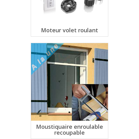
Moteur volet roulant
Moustiquaire enroulable
recoupable