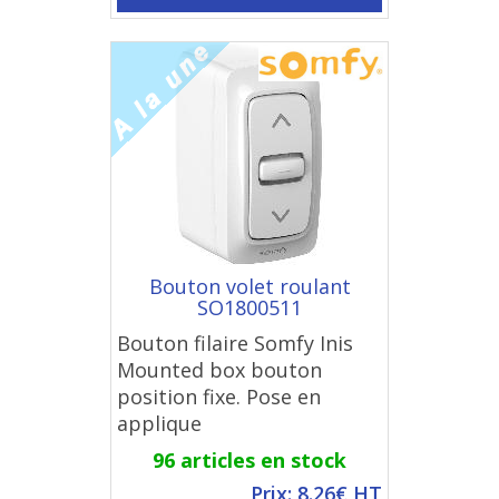
Bouton volet roulant
SO1800511
Bouton filaire Somfy Inis
Mounted box bouton
position fixe. Pose en
applique
96 articles en stock
Prix: 8.26€ HT