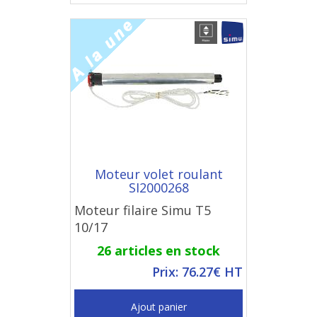
Moteur volet roulant
SI2000268
Moteur filaire Simu T5
10/17
26 articles en stock
Prix: 76.27€ HT
Ajout panier