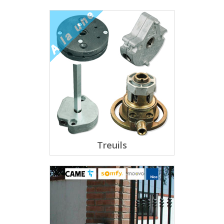
Treuils