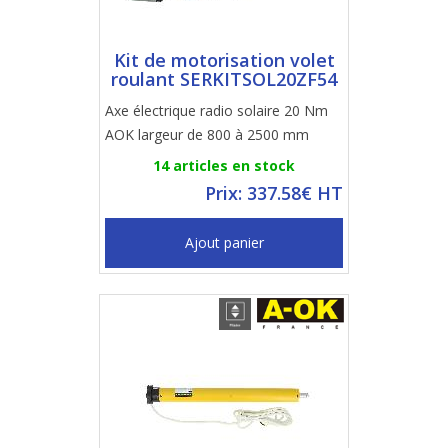
Kit de motorisation volet
roulant SERKITSOL20ZF54
Axe électrique radio solaire 20 Nm
AOK largeur de 800 à 2500 mm
14 articles en stock
Prix: 337.58€ HT
Ajout panier