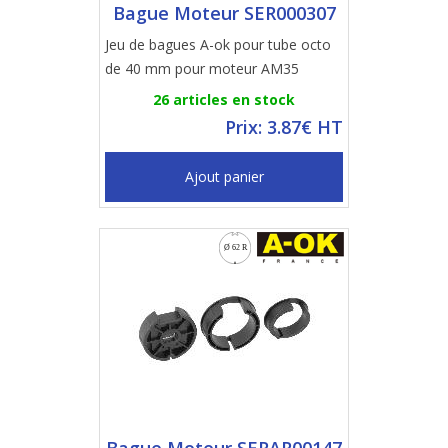
Bague Moteur SER000307
Jeu de bagues A-ok pour tube octo
de 40 mm pour moteur AM35
26 articles en stock
Prix: 3.87€ HT
Ajout panier