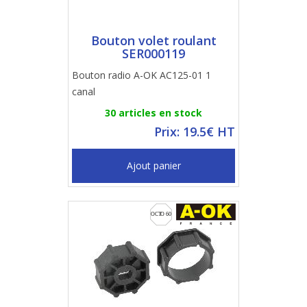
Bouton volet roulant
SER000119
Bouton radio A-OK AC125-01 1
canal
30 articles en stock
Prix: 19.5€ HT
Ajout panier