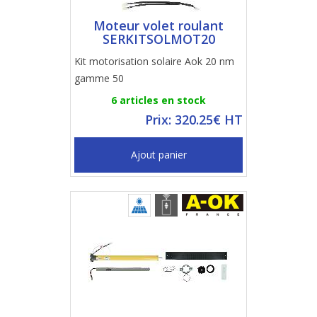
Moteur volet roulant
SERKITSOLMOT20
Kit motorisation solaire Aok 20 nm
gamme 50
6 articles en stock
Prix: 320.25€ HT
Ajout panier