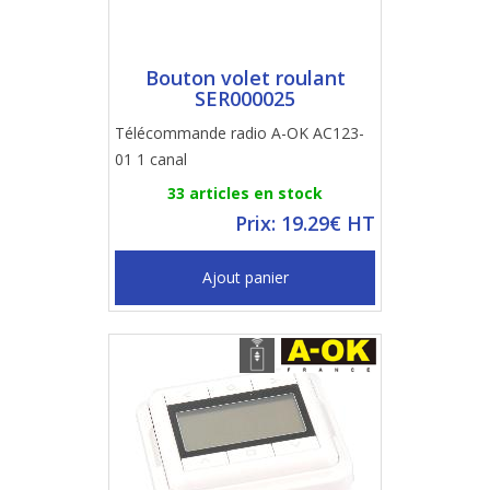
Bouton volet roulant
SER000025
Télécommande radio A-OK AC123-
01 1 canal
33 articles en stock
Prix: 19.29€ HT
Ajout panier