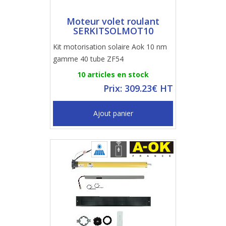
Moteur volet roulant
SERKITSOLMOT10
Kit motorisation solaire Aok 10 nm
gamme 40 tube ZF54
10 articles en stock
Prix: 309.23€ HT
Ajout panier