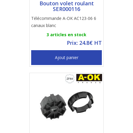
Bouton volet roulant
SER000116
Télécommande A-OK AC123-06 6
canaux blanc
3 articles en stock
Prix: 24.8€ HT
Ajout panier