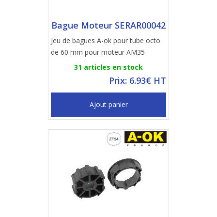
Bague Moteur SERAR00042
Jeu de bagues A-ok pour tube octo
de 60 mm pour moteur AM35
31 articles en stock
Prix: 6.93€ HT
Ajout panier