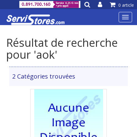
0 article
Toggl
navig
Résultat de recherche
pour 'aok'
2 Catégories trouvées