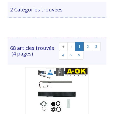
2 Catégories trouvées
1
2
3
68 articles trouvés
(4 pages)
4