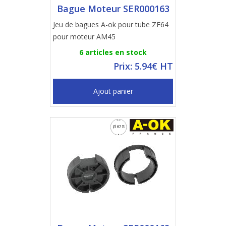
Bague Moteur SER000163
Jeu de bagues A-ok pour tube ZF64
pour moteur AM45
6 articles en stock
Prix: 5.94€ HT
Ajout panier