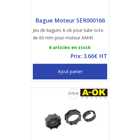
Bague Moteur SER000166
Jeu de bagues A-ok pour tube octo
de 60 mm pour moteur AM45
6 articles en stock
Prix: 3.66€ HT
Ajout panier