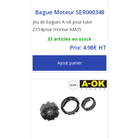
Bague Moteur SER000348
Jeu de bagues A-ok pour tube
ZF54pour moteur AM35
33 articles en stock
Prix: 4.98€ HT
Ajout panier