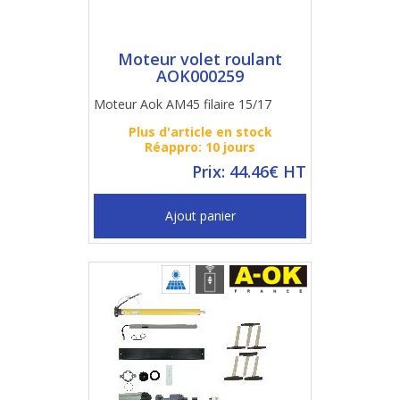
Moteur volet roulant
AOK000259
Moteur Aok AM45 filaire 15/17
Plus d'article en stock
Réappro: 10 jours
Prix: 44.46€ HT
Ajout panier