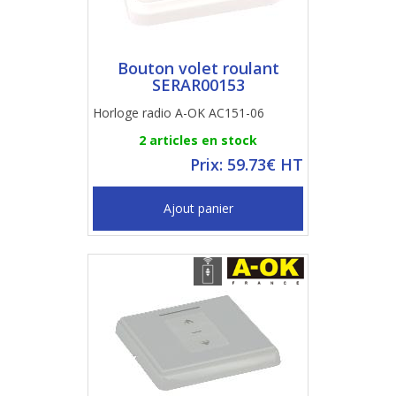
Bouton volet roulant
SERAR00153
Horloge radio A-OK AC151-06
2 articles en stock
Prix: 59.73€ HT
Ajout panier