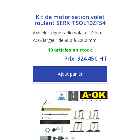
Kit de motorisation volet
roulant SERKITSOL10ZF54
Axe électrique radio solaire 10 Nm
AOK largeur de 800 à 2000 mm
10 articles en stock
Prix: 324.45€ HT
Ajout panier