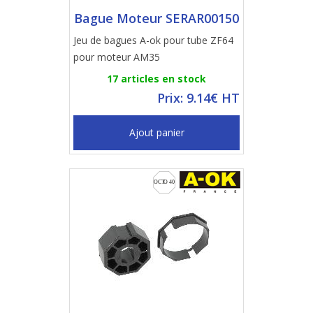
Bague Moteur SERAR00150
Jeu de bagues A-ok pour tube ZF64
pour moteur AM35
17 articles en stock
Prix: 9.14€ HT
Ajout panier