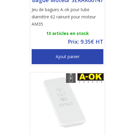
Bague Moteur SERAR00147
Jeu de bagues A-ok pour tube
diamètre 62 rainuré pour moteur
AM35
13 articles en stock
Prix: 9.35€ HT
Ajout panier