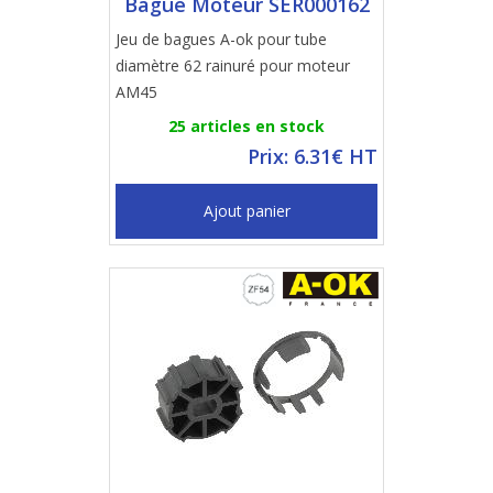
Bague Moteur SER000162
Jeu de bagues A-ok pour tube
diamètre 62 rainuré pour moteur
AM45
25 articles en stock
Prix: 6.31€ HT
Ajout panier