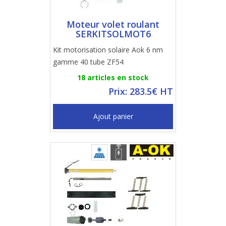
Moteur volet roulant
SERKITSOLMOT6
Kit motorisation solaire Aok 6 nm
gamme 40 tube ZF54
18 articles en stock
Prix: 283.5€ HT
Ajout panier