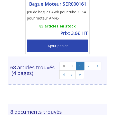
Bague Moteur SER000161
Jeu de bagues A-ok pour tube ZF54
pour moteur AM45
85 articles en stock
Prix: 3.6€ HT
Ajout panier
1
2
3
68 articles trouvés
(4 pages)
4
8 documents trouvés