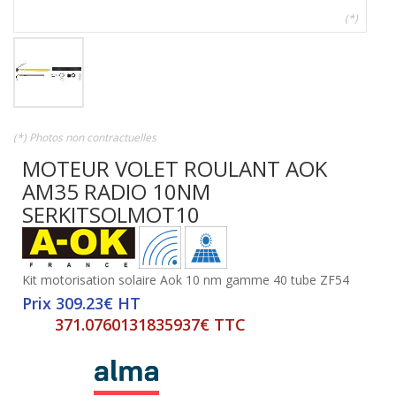
(*)
(*) Photos non contractuelles
MOTEUR VOLET ROULANT AOK
AM35 RADIO 10NM
SERKITSOLMOT10
Kit motorisation solaire Aok 10 nm gamme 40 tube ZF54
Prix 309.23€ HT
371.0760131835937€ TTC