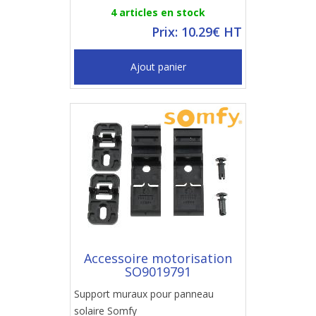
4 articles en stock
Prix: 10.29€ HT
Ajout panier
Accessoire motorisation
SO9019791
Support muraux pour panneau
solaire Somfy