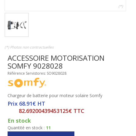
(*)
(*) Photos non contractuelles
ACCESSOIRE MOTORISATION
SOMFY 9028028
Référence Servistores: SO9028028
Chargeur de batterie pour moteur solaire Somfy
Prix 68.91€ HT
82.69200439453125€ TTC
En stock
Quantité en stock :
11