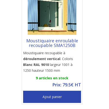
Moustiquaire enroulable
recoupable SMA1250B
Moustiquaire recoupable à
déroulement vertical
. Coloris
Blanc RAL 9010
largeur 1001 à
1250 hauteur 1500 mm
9 articles en stock
Prix: 79.5€ HT
Ajout panier