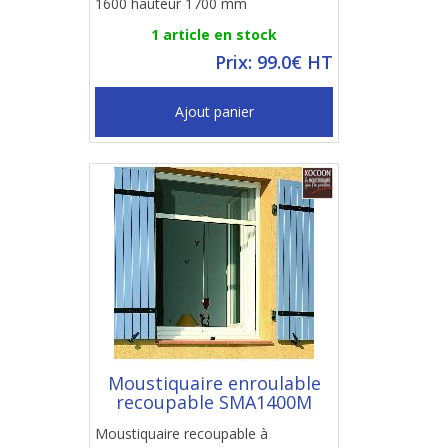
1600 hauteur 1700 mm
1 article en stock
Prix: 99.0€ HT
Ajout panier
Moustiquaire enroulable
recoupable SMA1400M
Moustiquaire recoupable à