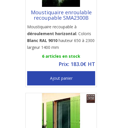
Moustiquaire enroulable
recoupable SMA2300B
Moustiquaire recoupable à
déroulement horizontal
. Coloris
Blanc RAL 9010
hauteur 650 à 2300
largeur 1400 mm
6 articles en stock
Prix: 183.0€ HT
Ajout panier