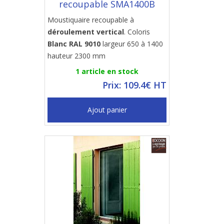
recoupable SMA1400B
Moustiquaire recoupable à
déroulement vertical
. Coloris
Blanc RAL 9010
largeur 650 à 1400
hauteur 2300 mm
1 article en stock
Prix: 109.4€ HT
Ajout panier