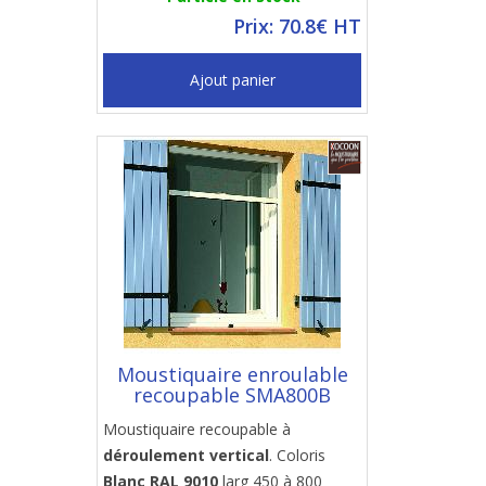
Prix: 70.8€ HT
Ajout panier
Moustiquaire enroulable
recoupable SMA800B
Moustiquaire recoupable à
déroulement vertical
. Coloris
Blanc RAL 9010
larg 450 à 800