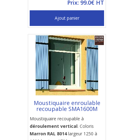
Prix: 99.0€ HT
Ajout panier
Moustiquaire enroulable
recoupable SMA1600M
Moustiquaire recoupable à
déroulement vertical
. Coloris
Marron RAL 8014
largeur 1250 à