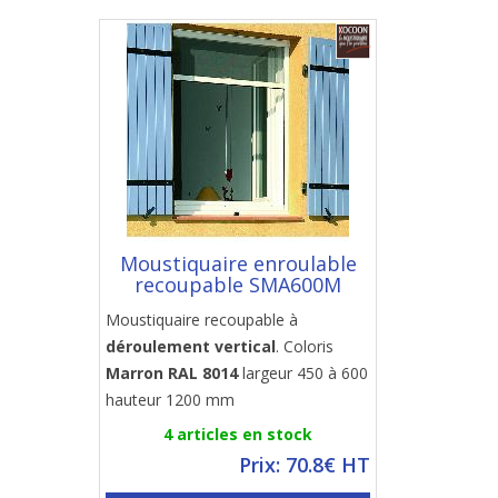
Moustiquaire enroulable
recoupable SMA600M
Moustiquaire recoupable à
déroulement vertical
. Coloris
Marron RAL 8014
largeur 450 à 600
hauteur 1200 mm
4 articles en stock
Prix: 70.8€ HT