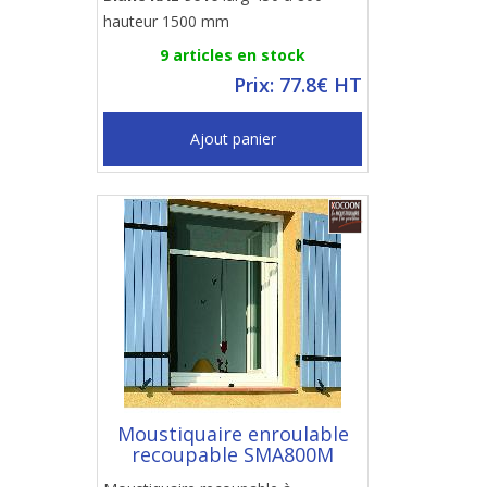
hauteur 1500 mm
9 articles en stock
Prix: 77.8€ HT
Ajout panier
Moustiquaire enroulable
recoupable SMA800M