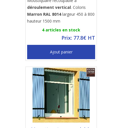
Moustiquaire recoupable à
déroulement vertical
. Coloris
Marron RAL 8014
largeur 450 à 800
hauteur 1500 mm
4 articles en stock
Prix: 77.8€ HT
Ajout panier