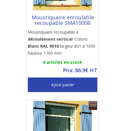
Moustiquaire enroulable
recoupable SMA1000B
Moustiquaire recoupable à
déroulement vertical
. Coloris
Blanc RAL 9010
largeur 801 à 1000
hauteur 1700 mm
6 articles en stock
Prix: 86.9€ HT
Ajout panier