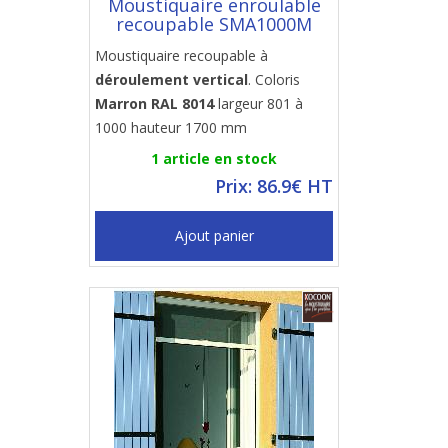
Moustiquaire enroulable
recoupable SMA1000M
Moustiquaire recoupable à
déroulement vertical
. Coloris
Marron RAL 8014
largeur 801 à
1000 hauteur 1700 mm
1 article en stock
Prix: 86.9€ HT
Ajout panier