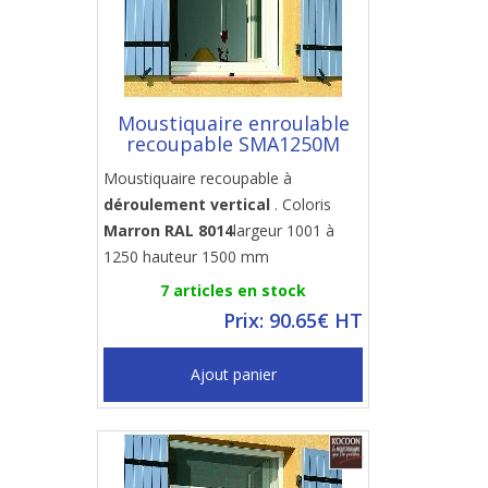
Moustiquaire enroulable
recoupable SMA1250M
Moustiquaire recoupable à
déroulement vertical
. Coloris
Marron RAL 8014
largeur 1001 à
1250 hauteur 1500 mm
7 articles en stock
Prix: 90.65€ HT
Ajout panier