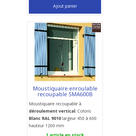
Ajout panier
Moustiquaire enroulable
recoupable SMA600B
Moustiquaire recoupable à
déroulement vertical
. Coloris
Blanc RAL 9010
largeur 450 à 600
hauteur 1200 mm
1 article en stock