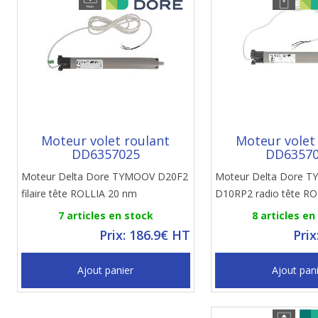
Moteur volet roulant
Moteur volet
DD6357025
DD6357
Moteur Delta Dore TYMOOV D20F2
Moteur Delta Dore 
filaire tête ROLLIA 20 nm
D10RP2 radio tête R
7 articles en stock
8 articles en
Prix: 186.9€ HT
Prix
Ajout panier
Ajout pan