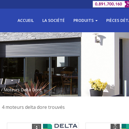
ACCUEIL
LA SOCIÉTÉ
PRODUITS
PIÈCES DÉ
/ Moteurs Delta Dore
4 moteurs delta dore trouvés