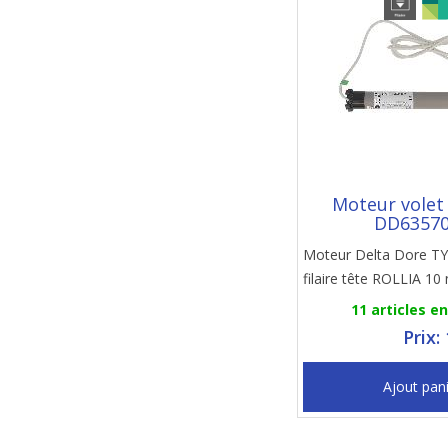
Moteur volet
DD6357
Moteur Delta Dore 
filaire tête ROLLIA 10
11 articles e
Prix:
Ajout pan