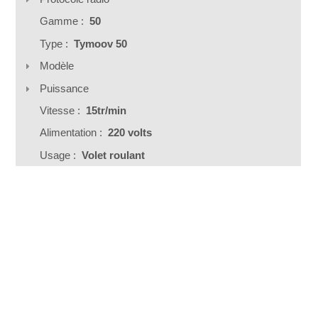
Gamme :
50
Type :
Tymoov 50
Modèle
Puissance
Vitesse :
15tr/min
Alimentation :
220 volts
Usage :
Volet roulant