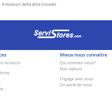
4 moteurs delta dore trouvés
ces
Mieux nous connaître
s livraison
Qui sommes-nous?
Nos valeurs
tores
Engagé avec vous
e
On parle de nous
es