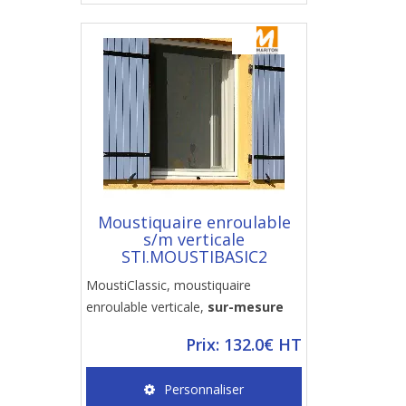
Moustiquaire enroulable
s/m verticale
STI.MOUSTIBASIC2
MoustiClassic, moustiquaire
enroulable verticale,
sur-mesure
Prix: 132.0€ HT
Personnaliser