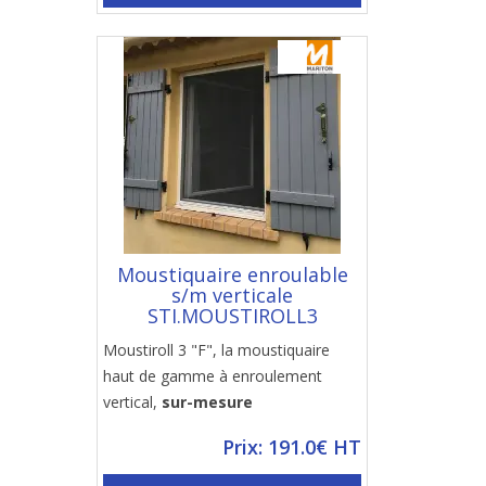
Moustiquaire enroulable
s/m verticale
STI.MOUSTIROLL3
Moustiroll 3 "F", la moustiquaire
haut de gamme à enroulement
vertical,
sur-mesure
Prix: 191.0€ HT