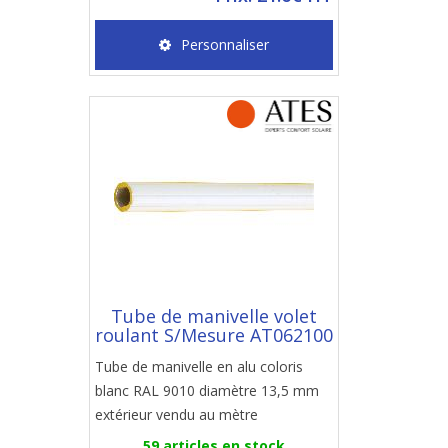
Personnaliser
Tube de manivelle volet
roulant S/Mesure AT062100
Tube de manivelle en alu coloris
blanc RAL 9010 diamètre 13,5 mm
extérieur vendu au mètre
59 articles en stock