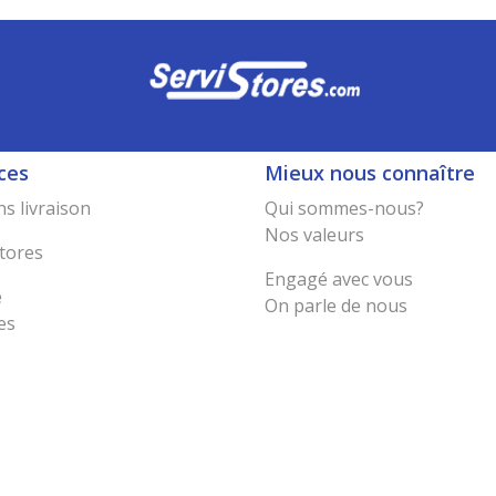
ces
Mieux nous connaître
s livraison
Qui sommes-nous?
Nos valeurs
tores
Engagé avec vous
e
On parle de nous
es