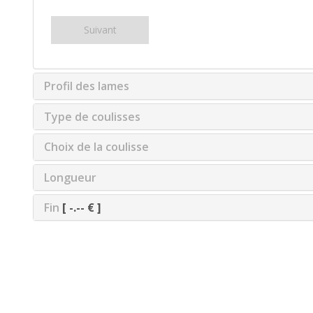
Suivant
Profil des lames
Type de coulisses
Choix de la coulisse
Longueur
Fin
[ -.-- € ]