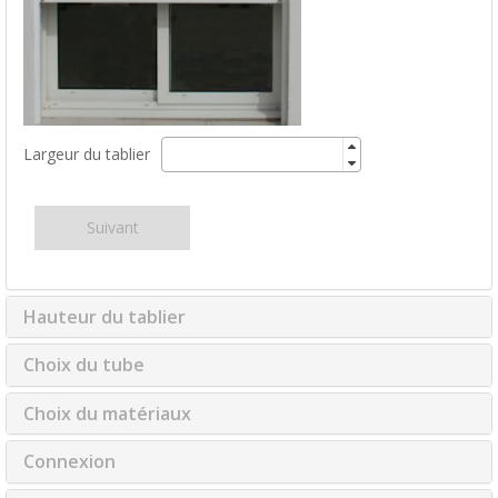
Largeur du tablier
Suivant
Hauteur du tablier
Choix du tube
Choix du matériaux
Connexion