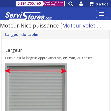
0 article
Toggl
navig
Moteur Nice puissance
[
Moteur volet roulant
Largeur du tablier
Largeur
Quelle est la largeur approximative,
en mm
, du tablier.