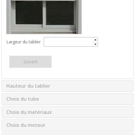
Largeur du tablier
Suivant
Hauteur du tablier
Choix du tube
Choix du matériaux
Choix du moteur