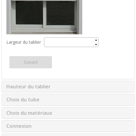
Largeur du tablier
Suivant
Hauteur du tablier
Choix du tube
Choix du matériaux
Connexion