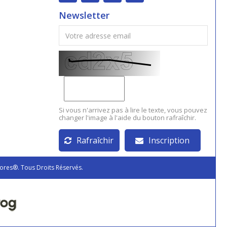
Newsletter
Si vous n'arrivez pas à lire le texte, vous pouvez
changer l'image à l'aide du bouton rafraîchir.
Rafraîchir
Inscription
ores®. Tous Droits Réservés.