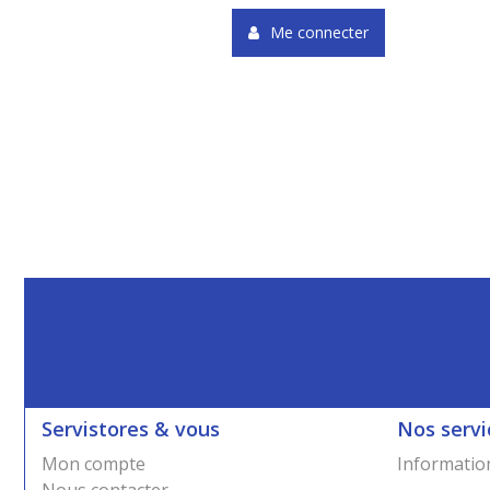
Me connecter
Servistores & vous
Nos servi
Mon compte
Information