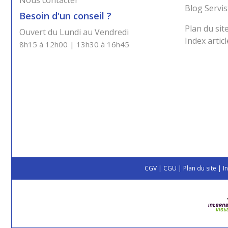
Nous contacter
Blog Servis
Besoin d'un conseil ?
Plan du sit
Ouvert du Lundi au Vendredi
Index articl
8h15 à 12h00 | 13h30 à 16h45
CGV
|
CGU
|
Plan du site
|
I