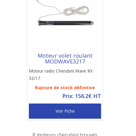
Moteur volet roulant
MODWAVE3217
Moteur radio Cherubini Wave RX
32/17
Rupture de stock définitive
Prix: 156.2€ HT
Voir Fiche
8 moteurs cherubini trouvés