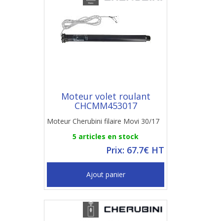
Moteur volet roulant
CHCMM453017
Moteur Cherubini filaire Movi 30/17
5 articles en stock
Prix: 67.7€ HT
Ajout panier