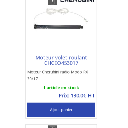
Moteur volet roulant
CHCEO453017
Moteur Cherubini radio Modo RX
30/17
1 article en stock
Prix: 130.0€ HT
Ajout panier