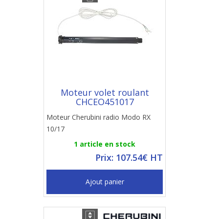
Moteur volet roulant
CHCEO451017
Moteur Cherubini radio Modo RX
10/17
1 article en stock
Prix: 107.54€ HT
Ajout panier