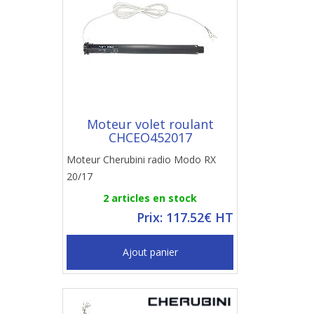
Moteur volet roulant
CHCEO452017
Moteur Cherubini radio Modo RX
20/17
2 articles en stock
Prix: 117.52€ HT
Ajout panier