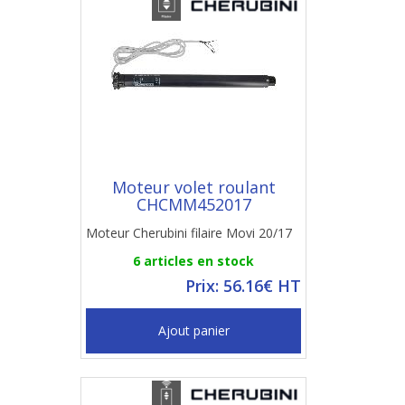
Moteur volet roulant
CHCMM452017
Moteur Cherubini filaire Movi 20/17
6 articles en stock
Prix: 56.16€ HT
Ajout panier