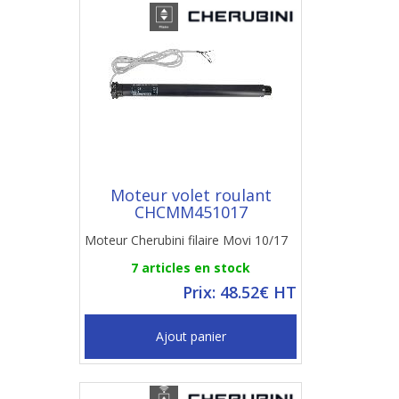
Moteur volet roulant
CHCMM451017
Moteur Cherubini filaire Movi 10/17
7 articles en stock
Prix: 48.52€ HT
Ajout panier