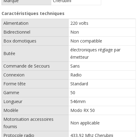
Marque
Cherubini
Caractéristiques techniques
Alimentation
220 volts
Bidirectionnel
Non
Box domotiques
Non compatible
électroniques réglage par
Butée
émetteur
Commande de Secours
Sans
Connexion
Radio
Forme tête
Standard
Gamme
50
Longueur
546mm
Modèle
Modo RX 50
Motorisation accessoires
Non applicable
fournis
Protocole radio
433,92 Mhz Cherubini