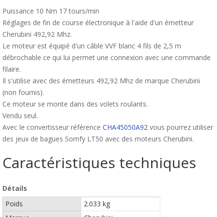
Puissance 10 Nm 17 tours/min
Réglages de fin de course électronique à l'aide d'un émetteur
Cherubini 492,92 Mhz.
Le moteur est équipé d'un câble VVF blanc 4 fils de 2,5 m
débrochable ce qui lui permet une connexion avec une commande
filaire.
Il s'utilise avec des émetteurs 492,92 Mhz de marque Cherubini
(non fournis).
Ce moteur se monte dans des volets roulants.
Vendu seul.
Avec le convertisseur référence
CHA45050A92
vous pourrez utiliser
des jeux de bagues Somfy LT50 avec des moteurs Cherubini.
Caractéristiques techniques
Détails
Poids
2.033 kg