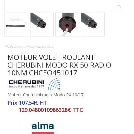
(*)
(*) Photos non contractuelles
MOTEUR VOLET ROULANT
CHERUBINI MODO RX 50 RADIO
10NM CHCEO451017
Moteur Cherubini radio Modo RX 10/17
Prix 107.54€ HT
129.0480010986328€ TTC