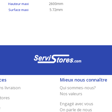
2600mm
Hauteur maxi
5.72mm
Surface maxi
ces
Mieux nous connaître
s livraison
Qui sommes-nous?
Nos valeurs
tores
Engagé avec vous
e
On parle de nous