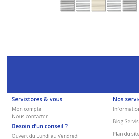
Servistores & vous
Nos servi
Mon compte
Information
Nous contacter
Blog Servis
Besoin d'un conseil ?
Plan du sit
Ouvert du Lundi au Vendredi