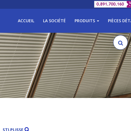
ACCUEIL
LA SOCIÉTÉ
PRODUITS
PIÈCES DÉ
STI.PLISSE