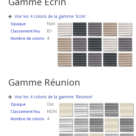
Gamme
Ecrin
Voir les 4 coloris de la gamme 'Ecrin'
Non
Opaque
B1
Classement Feu
4
Nombre de coloris
Gamme
Réunion
Voir les 4 coloris de la gamme 'Réunion'
Oui
Opaque
NON
Classement Feu
4
Nombre de coloris