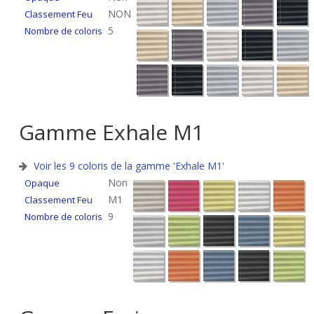
NON
Classement Feu
5
Nombre de coloris
Gamme
Exhale M1
Voir les 9 coloris de la gamme 'Exhale M1'
Non
Opaque
M1
Classement Feu
9
Nombre de coloris