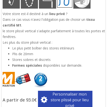
Votre store est-il destiné à un
lieu privé
?
Dans ce cas vous n'avez l'obligation pas de choisir un
tissu
certifié M1
.
le store plissé vertical s'adapte parfaitement à toutes les portes et
fenêtres.
Les plus du store plissé vertical :
Le plus petit boîtier des stores intérieurs
Plis de 20mm
Stores sobres et discrets
Formes spéciales
disponibles sur demande.
Personnaliser mon
A partir de 93.0€
store plissé pour lieu
privé