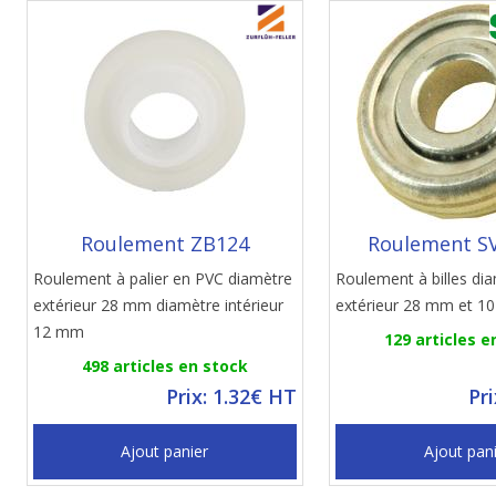
Roulement ZB124
Roulement S
Roulement à palier en PVC diamètre
Roulement à billes di
extérieur 28 mm diamètre intérieur
extérieur 28 mm et 10
12 mm
129 articles e
498 articles en stock
Prix: 1.32€ HT
Pr
Ajout panier
Ajout pan