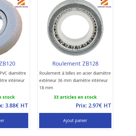
ZB120
Roulement ZB128
 PVC diamètre
Roulement à billes en acier diamètre
tre intérieur
extérieur 36 mm diamètre intérieur
18 mm
n stock
33 articles en stock
ix: 3.88€ HT
Prix: 2.97€ HT
ier
Ajout panier