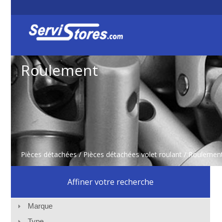
Roulement
Pièces détachées
/
Pièces détachées volet roulant
/ Roulemen
Affiner votre recherche
Marque
Type