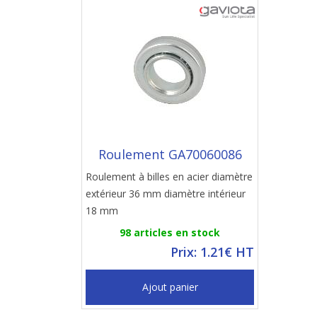
Roulement GA70060086
Roulement à billes en acier diamètre
extérieur 36 mm diamètre intérieur
18 mm
98 articles en stock
Prix: 1.21€ HT
Ajout panier