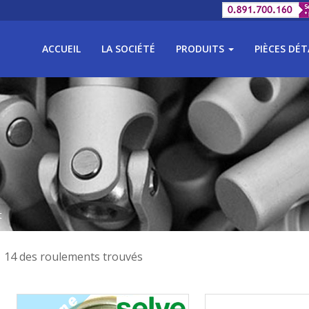
ACCUEIL
LA SOCIÉTÉ
PRODUITS
PIÈCES DÉ
t
14 des roulements trouvés