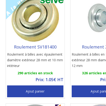
Roulement SV181400
Roulement 
Roulement à billes avec épaulement
Roulement à billes en
diamètre extérieur 28 mm et 10 mm
extérieur 28 mm diamè
intérieur
12 mm
290 articles en stock
326 articles e
Prix: 1.05€ HT
Pr
Ajout panier
Ajout pan