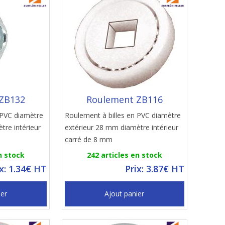
ZB132
Roulement ZB116
 PVC diamètre
Roulement à billes en PVC diamètre
tre intérieur
extérieur 28 mm diamètre intérieur
carré de 8 mm
n stock
242 articles en stock
ix: 1.34€ HT
Prix: 3.87€ HT
ier
Ajout panier