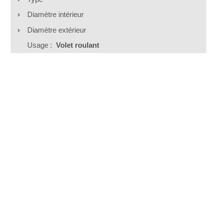
Diamètre intérieur
Diamètre extérieur
Usage :
Volet roulant