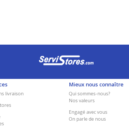
ces
Mieux nous connaître
s livraison
Qui sommes-nous?
Nos valeurs
tores
Engagé avec vous
e
On parle de nous
es