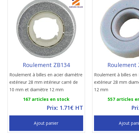
Roulement ZB134
Roulement 
Roulement à billes en acier diamètre
Roulement à billes en
extérieur 28 mm intérieur carré de
extérieur 28 mm diamè
10 mm et diamètre 12 mm
12 mm
167 articles en stock
557 articles e
Prix: 1.71€ HT
Pr
Ajout panier
Ajout pan