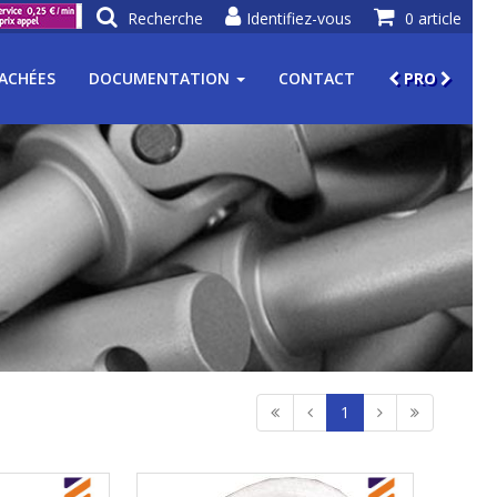
Recherche
Identifiez-vous
0 article
TACHÉES
DOCUMENTATION
CONTACT
PRO
1