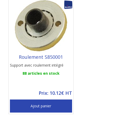
Roulement S850001
Support avec roulement intégré
88 articles en stock
Prix: 10.12€ HT
Ajout panier