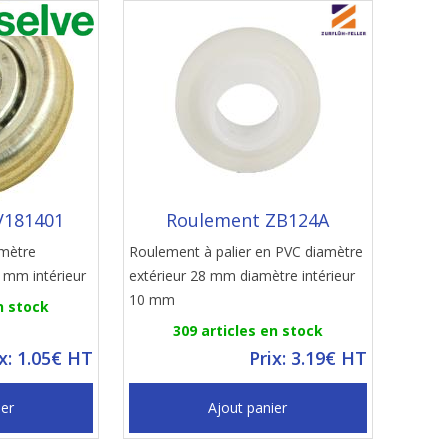
V181401
Roulement ZB124A
amètre
Roulement à palier en PVC diamètre
 mm intérieur
extérieur 28 mm diamètre intérieur
10 mm
n stock
309 articles en stock
ix: 1.05€ HT
Prix: 3.19€ HT
ier
Ajout panier