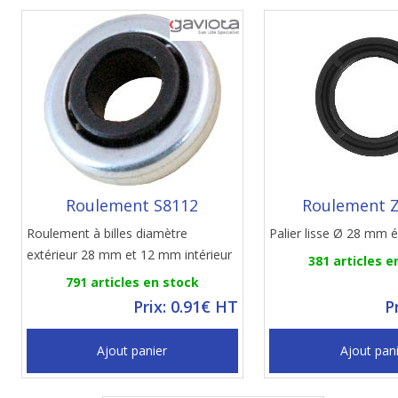
Roulement S8112
Roulement 
Roulement à billes diamètre
Palier lisse Ø 28 mm 
extérieur 28 mm et 12 mm intérieur
381 articles e
791 articles en stock
Prix: 0.91€ HT
P
Ajout panier
Ajout pan