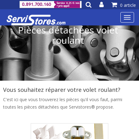
0 article
Toggl
navig
Pièces détachées volet
roulant
Vous souhaitez réparer votre volet roulant?
C'est ici que vous trouverez les pièces qu'il vous faut, parmi
toutes les pièces détachées que Servistores® propose.