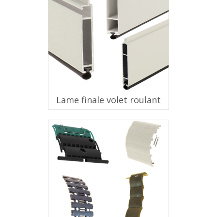
Lame finale volet roulant