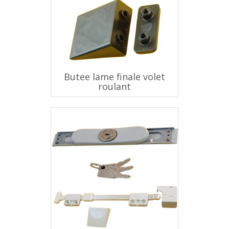
Butee lame finale volet
roulant