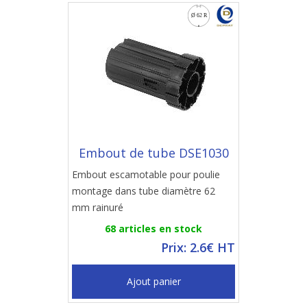
Embout de tube DSE1030
Embout escamotable pour poulie
montage dans tube diamètre 62
mm rainuré
68 articles en stock
Prix: 2.6€ HT
Ajout panier