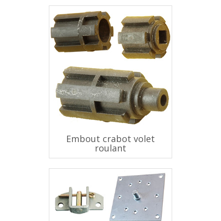
Embout crabot volet
roulant