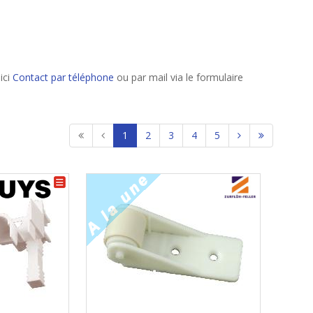
ici
Contact par téléphone
ou par mail via le formulaire
1
2
3
4
5