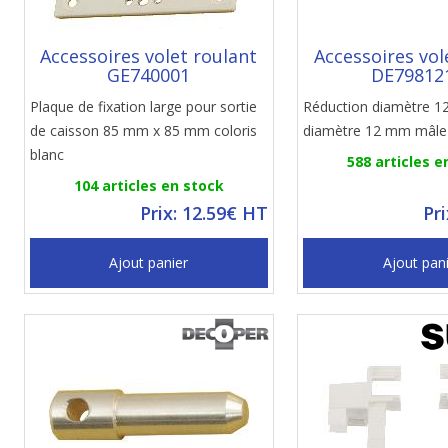
Accessoires volet roulant
Accessoires vol
GE740001
DE79812
Plaque de fixation large pour sortie
Réduction diamètre 1
de caisson 85 mm x 85 mm coloris
diamètre 12 mm mâle
blanc
588 articles e
104 articles en stock
Prix: 12.59€ HT
Pr
Ajout panier
Ajout pan