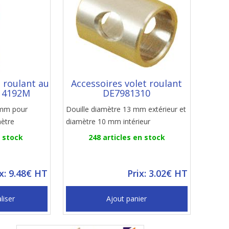
t roulant au
Accessoires volet roulant
14192M
DE7981310
 mm pour
Douille diamètre 13 mm extérieur et
mètre
diamètre 10 mm intérieur
n stock
248 articles en stock
ix: 9.48€ HT
Prix: 3.02€ HT
liser
Ajout panier