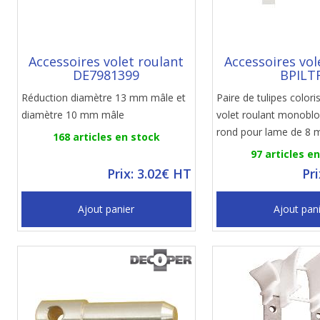
Accessoires volet roulant
Accessoires vol
DE7981399
BPILT
Réduction diamètre 13 mm mâle et
Paire de tulipes colori
diamètre 10 mm mâle
volet roulant monoblo
rond pour lame de 8
168 articles en stock
97 articles e
Prix: 3.02€ HT
Pr
Ajout panier
Ajout pan