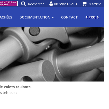
Recherche
Identifiez-vous
0 article
TACHÉES
DOCUMENTATION
CONTACT
PRO
e volets roulants.
s tels que :