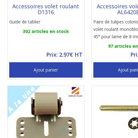
Accessoires volet roulant
Accessoires vol
D1316
AL6420
Guide de tablier
Paire de tulipes colori
volet roulant monobl
302 articles en stock
45° pour lame de 8 
97 articles e
Prix: 2.97€ HT
Pr
Ajout panier
Ajout pan