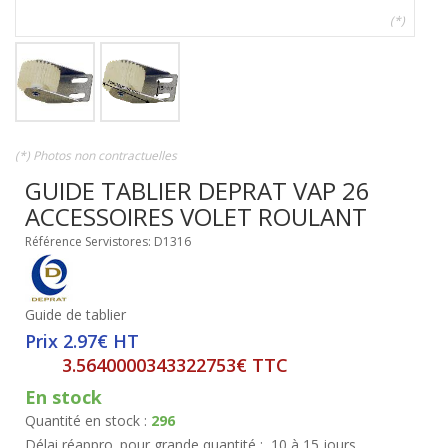
(*)
(*) Photos non contractuelles
GUIDE TABLIER DEPRAT VAP 26
ACCESSOIRES VOLET ROULANT
Référence Servistores: D1316
Guide de tablier
Prix 2.97€ HT
3.5640000343322753€ TTC
En stock
Quantité en stock :
296
Délai réappro. pour grande quantité :
10 à 15 jours