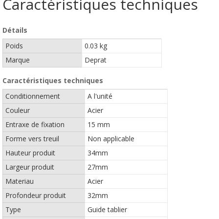
Caractéristiques techniques
Détails
Poids
0.03 kg
Marque
Deprat
Caractéristiques techniques
Conditionnement
A l'unité
Couleur
Acier
Entraxe de fixation
15 mm
Forme vers treuil
Non applicable
Hauteur produit
34mm
Largeur produit
27mm
Materiau
Acier
Profondeur produit
32mm
Type
Guide tablier