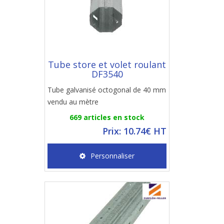
Tube store et volet roulant
DF3540
Tube galvanisé octogonal de 40 mm
vendu au mètre
669 articles en stock
Prix: 10.74€ HT
Personnaliser