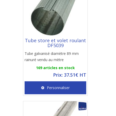
Tube store et volet roulant
DF5039
Tube galvanisé diamètre 89 mm
rainuré vendu au mètre
169 articles en stock
Prix: 37.51€ HT
Personnaliser