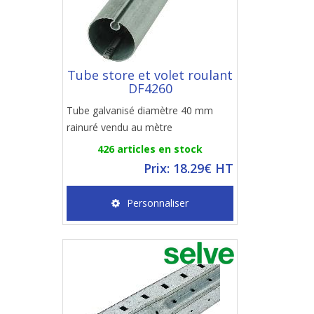
Tube store et volet roulant
DF4260
Tube galvanisé diamètre 40 mm
rainuré vendu au mètre
426 articles en stock
Prix: 18.29€ HT
Personnaliser