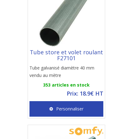
Tube store et volet roulant
F27101
Tube galvanisé diamètre 40 mm
vendu au mètre
353 articles en stock
Prix: 18.9€ HT
Personnaliser