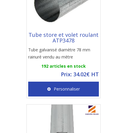
Tube store et volet roulant
ATP3478
Tube galvanisé diamètre 78 mm
rainuré vendu au mètre
192 articles en stock
Prix: 34.02€ HT
Personnaliser