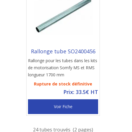
Rallonge tube SO2400456
Rallonge pour les tubes dans les kits
de motorisation Somfy MS et RMS
longueur 1700 mm
Rupture de stock définitive
Prix: 33.5€ HT
Voir Fiche
24 tubes trouvés (2 pages)