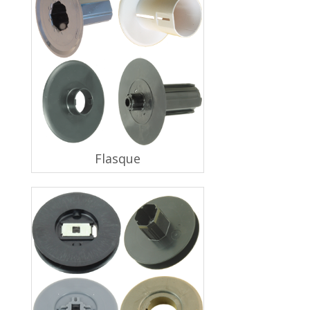
Flasque