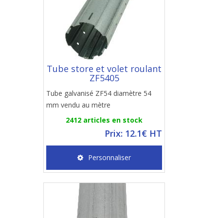
Tube store et volet roulant
ZF5405
Tube galvanisé ZF54 diamètre 54
mm vendu au mètre
2412 articles en stock
Prix: 12.1€ HT
Personnaliser