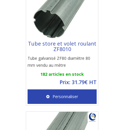
Tube store et volet roulant
ZF8010
Tube galvanisé ZF80 diamètre 80
mm vendu au mètre
182 articles en stock
Prix: 31.79€ HT
Personnaliser