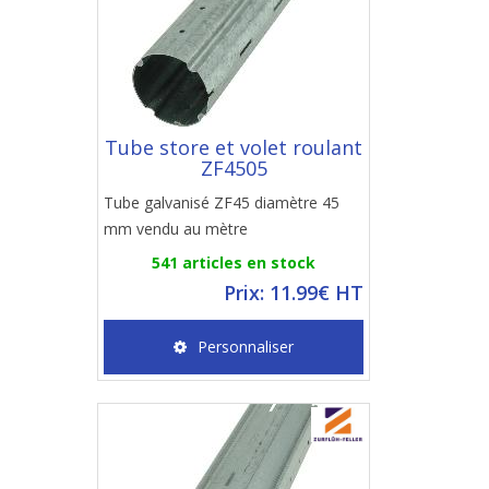
Tube store et volet roulant
ZF4505
Tube galvanisé ZF45 diamètre 45
mm vendu au mètre
541 articles en stock
Prix: 11.99€ HT
Personnaliser