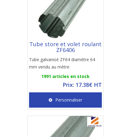
Tube store et volet roulant
ZF6406
Tube galvanisé ZF64 diamètre 64
mm vendu au mètre
1991 articles en stock
Prix: 17.38€ HT
Personnaliser