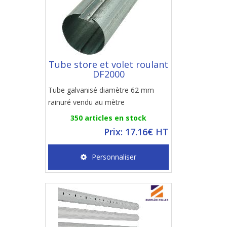
Tube store et volet roulant
DF2000
Tube galvanisé diamètre 62 mm
rainuré vendu au mètre
350 articles en stock
Prix: 17.16€ HT
Personnaliser