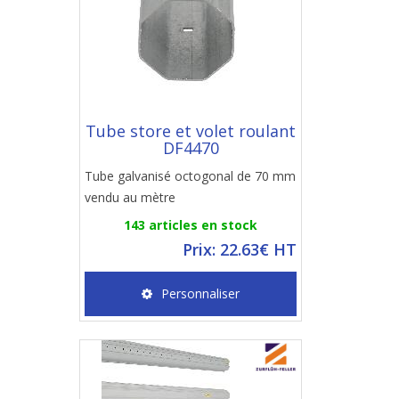
Tube store et volet roulant
DF4470
Tube galvanisé octogonal de 70 mm
vendu au mètre
143 articles en stock
Prix: 22.63€ HT
Personnaliser