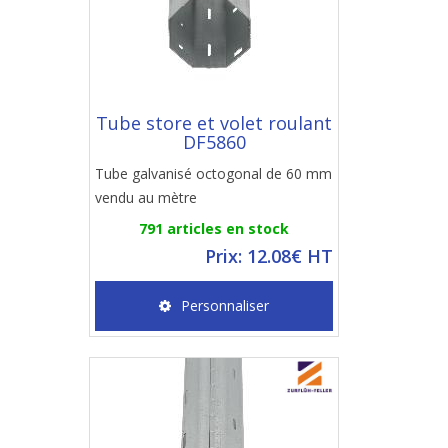
Tube store et volet roulant
DF5860
Tube galvanisé octogonal de 60 mm
vendu au mètre
791 articles en stock
Prix: 12.08€ HT
Personnaliser