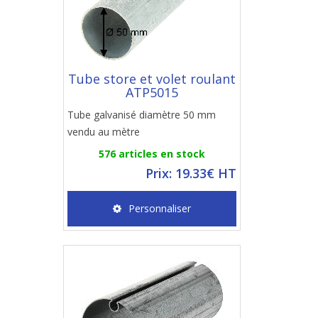
Tube store et volet roulant
ATP5015
Tube galvanisé diamètre 50 mm
vendu au mètre
576 articles en stock
Prix: 19.33€ HT
Personnaliser