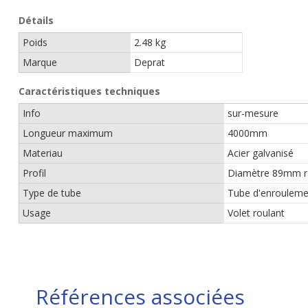
Détails
Poids
2.48 kg
Marque
Deprat
Caractéristiques techniques
Info
sur-mesure
Longueur maximum
4000mm
Materiau
Acier galvanisé
Profil
Diamètre 89mm r
Type de tube
Tube d'enroulemen
Usage
Volet roulant
Références associées