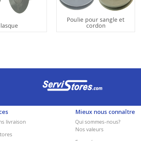
Poulie pour sangle et
Flasque
cordon
ces
Mieux nous connaître
s livraison
Qui sommes-nous?
Nos valeurs
tores