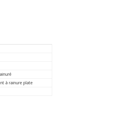
ainuré
t à rainure plate