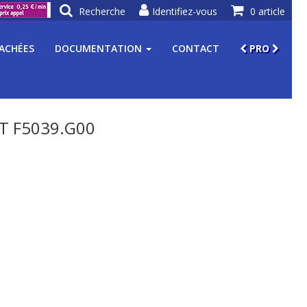
Recherche
Identifiez-vous
0 article
TACHÉES
DOCUMENTATION
CONTACT
PRO
T F5039.G00