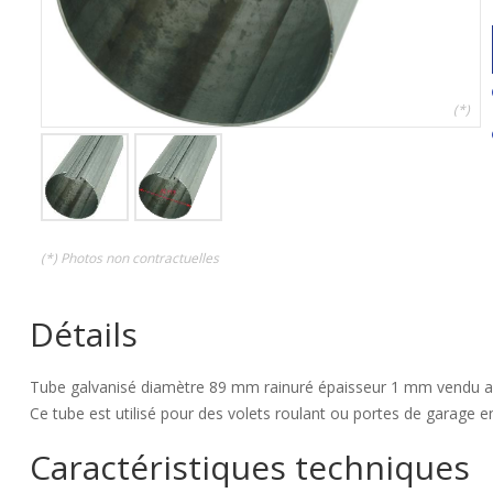
(*)
(*) Photos non contractuelles
Détails
Tube galvanisé diamètre 89 mm rainuré épaisseur 1 mm vendu a
Ce tube est utilisé pour des volets roulant ou portes de garage e
Caractéristiques techniques