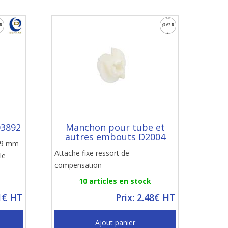
03892
Manchon pour tube et
autres embouts D2004
89 mm
Attache fixe ressort de
le
compensation
10 articles en stock
21€ HT
Prix: 2.48€ HT
Ajout panier