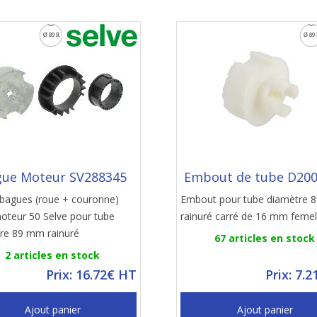
ue Moteur SV288345
Embout de tube D20
 bagues (roue + couronne)
Embout pour tube diamètre 
oteur 50 Selve pour tube
rainuré carré de 16 mm femel
re 89 mm rainuré
67 articles en stock
2 articles en stock
Prix: 16.72€ HT
Prix: 7.
Ajout panier
Ajout panier