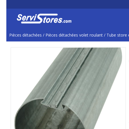
Pièces détachées
/
Pièces détachées volet roulant
/
Tube store e