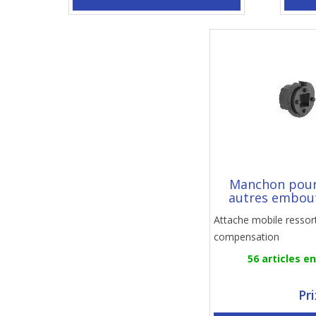
Manchon pour
autres embou
Attache mobile ressor
compensation
56 articles e
Pr