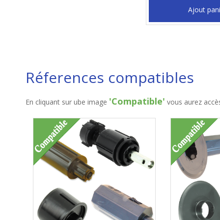
Ajout pan
Réferences compatibles
'Compatible'
En cliquant sur ube image
vous aurez accès 