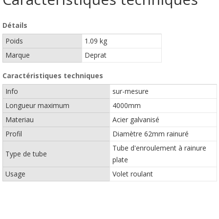
Détails
Poids
1.09 kg
Marque
Deprat
Caractéristiques techniques
Info
sur-mesure
Longueur maximum
4000mm
Materiau
Acier galvanisé
Profil
Diamètre 62mm rainuré
Tube d'enroulement à rainure
Type de tube
plate
Usage
Volet roulant