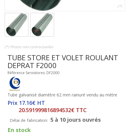
(*)
(*) Photos non contractuelles
TUBE STORE ET VOLET ROULANT
DEPRAT F2000
Référence Servistores: DF2000
Tube galvanisé diamètre 62 mm rainuré vendu au mètre
Prix 17.16€ HT
20.591999816894532€ TTC
5 à 10 jours ouvrés
Délai de fabrication:
En stock