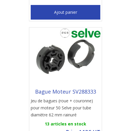
Ajout panier
Bague Moteur SV288333
Jeu de bagues (roue + couronne)
pour moteur 50 Selve pour tube
diamètre 62 mm rainuré
13 articles en stock