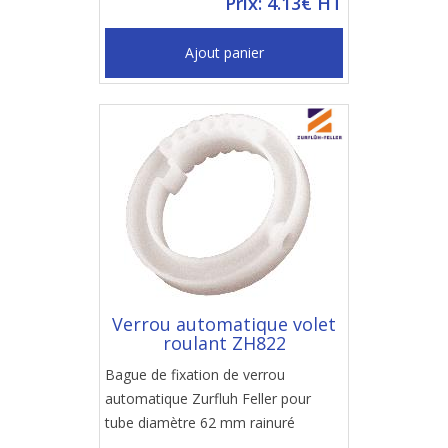
Prix: 4.13€ HT
Ajout panier
Verrou automatique volet
roulant ZH822
Bague de fixation de verrou
automatique Zurfluh Feller pour
tube diamètre 62 mm rainuré