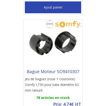
Ajout panier
Bague Moteur SO9410307
Jeu de bagues (roue + couronne)
Somfy LT50 pour tube diamètre 62
mm rainuré
78 articles en stock
Prix: 4.74€ HT