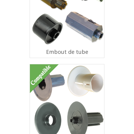
Embout de tube